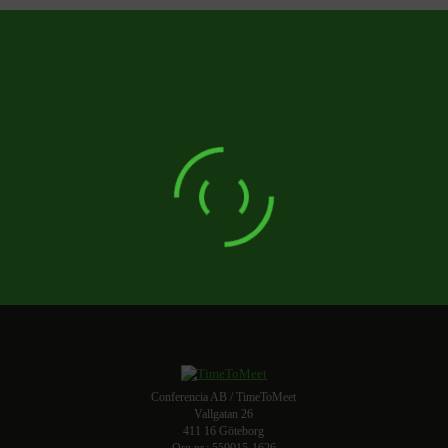
Conferencia AB / TimeToMeet
Vallgatan 26
411 16 Göteborg