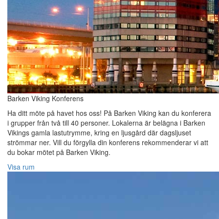
Barken Viking Konferens
Ha ditt möte på havet hos oss! På Barken Viking kan du konferera
i grupper från två till 40 personer. Lokalerna är belägna i Barken
Vikings gamla lastutrymme, kring en ljusgård där dagsljuset
strömmar ner. Vill du förgylla din konferens rekommenderar vi att
du bokar mötet på Barken Viking.
Visa rum