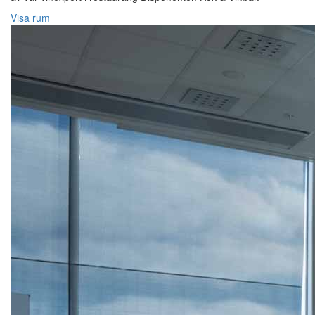
Visa rum