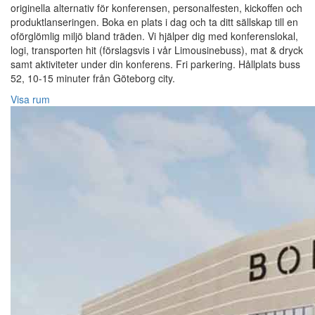
originella alternativ för konferensen, personalfesten, kickoffen och
produktlanseringen. Boka en plats i dag och ta ditt sällskap till en
oförglömlig miljö bland träden. Vi hjälper dig med konferenslokal,
logi, transporten hit (förslagsvis i vår Limousinebuss), mat & dryck
samt aktiviteter under din konferens. Fri parkering. Hållplats buss
52, 10-15 minuter från Göteborg city.
Visa rum