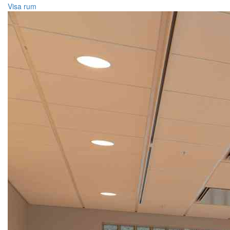
Visa rum