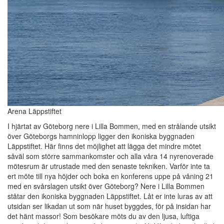
Arena Läppstiftet
I hjärtat av Göteborg nere i Lilla Bommen, med en strålande utsikt
över Göteborgs hamninlopp ligger den ikoniska byggnaden
Läppstiftet. Här finns det möjlighet att lägga det mindre mötet
såväl som större sammankomster och alla våra 14 nyrenoverade
mötesrum är utrustade med den senaste tekniken. Varför inte ta
ert möte till nya höjder och boka en konferens uppe på våning 21
med en svårslagen utsikt över Göteborg? Nere i Lilla Bommen
ståtar den ikoniska byggnaden Läppstiftet. Låt er inte luras av att
utsidan ser likadan ut som när huset byggdes, för på insidan har
det hänt massor! Som besökare möts du av den ljusa, luftiga