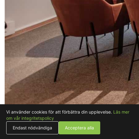
Vi använder cookies för att förbättra din upplevelse.
Läs mer
om vår integritetspolicy
Endast nödvändiga
Acceptera alla