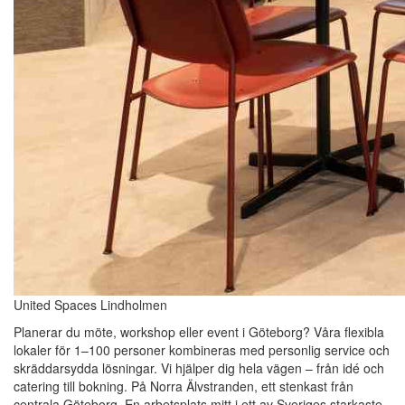
United Spaces Lindholmen
Planerar du möte, workshop eller event i Göteborg? Våra flexibla
lokaler för 1–100 personer kombineras med personlig service och
skräddarsydda lösningar. Vi hjälper dig hela vägen – från idé och
catering till bokning. På Norra Älvstranden, ett stenkast från
centrala Göteborg. En arbetsplats mitt i ett av Sveriges starkaste