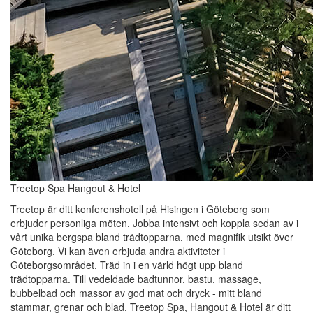
Treetop Spa Hangout & Hotel
Treetop är ditt konferenshotell på Hisingen i Göteborg som
erbjuder personliga möten. Jobba intensivt och koppla sedan av i
vårt unika bergspa bland trädtopparna, med magnifik utsikt över
Göteborg. Vi kan även erbjuda andra aktiviteter i
Göteborgsområdet. Träd in i en värld högt upp bland
trädtopparna. Till vedeldade badtunnor, bastu, massage,
bubbelbad och massor av god mat och dryck - mitt bland
stammar, grenar och blad. Treetop Spa, Hangout & Hotel är ditt