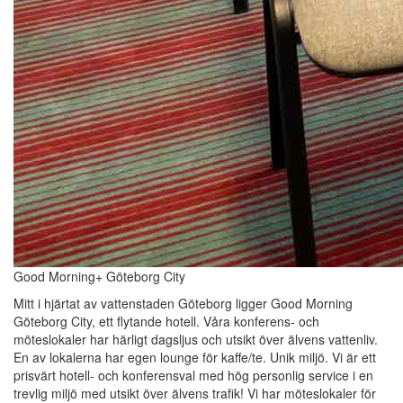
Good Morning+ Göteborg City
Mitt i hjärtat av vattenstaden Göteborg ligger Good Morning
Göteborg City, ett flytande hotell. Våra konferens- och
möteslokaler har härligt dagsljus och utsikt över älvens vattenliv.
En av lokalerna har egen lounge för kaffe/te. Unik miljö. Vi är ett
prisvärt hotell- och konferensval med hög personlig service i en
trevlig miljö med utsikt över älvens trafik! Vi har möteslokaler för