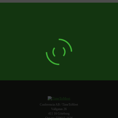
Conferencia AB / TimeToMeet
Vallgatan 26
411 16 Göteborg