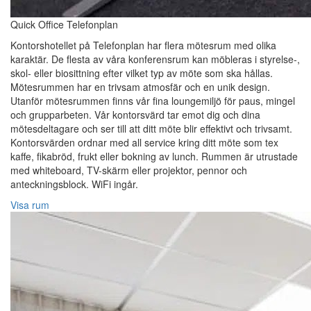
Quick Office Telefonplan
Kontorshotellet på Telefonplan har flera mötesrum med olika
karaktär. De flesta av våra konferensrum kan möbleras i styrelse-,
skol- eller biosittning efter vilket typ av möte som ska hållas.
Mötesrummen har en trivsam atmosfär och en unik design.
Utanför mötesrummen finns vår fina loungemiljö för paus, mingel
och grupparbeten. Vår kontorsvärd tar emot dig och dina
mötesdeltagare och ser till att ditt möte blir effektivt och trivsamt.
Kontorsvärden ordnar med all service kring ditt möte som tex
kaffe, fikabröd, frukt eller bokning av lunch. Rummen är utrustade
med whiteboard, TV-skärm eller projektor, pennor och
anteckningsblock. WiFi ingår.
Visa rum