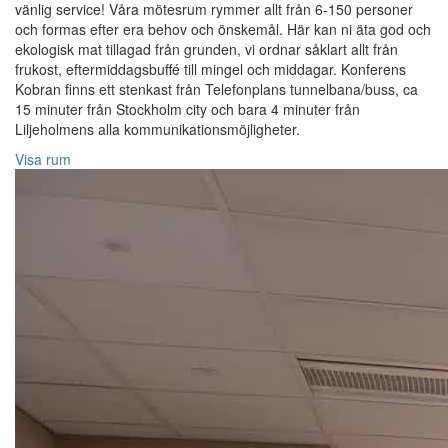
vänlig service! Våra mötesrum rymmer allt från 6-150 personer
och formas efter era behov och önskemål. Här kan ni äta god och
ekologisk mat tillagad från grunden, vi ordnar såklart allt från
frukost, eftermiddagsbuffé till mingel och middagar. Konferens
Kobran finns ett stenkast från Telefonplans tunnelbana/buss, ca
15 minuter från Stockholm city och bara 4 minuter från
Liljeholmens alla kommunikationsmöjligheter.
Visa rum