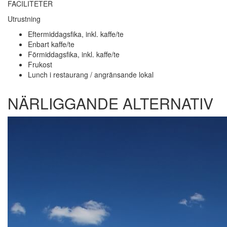
FACILITETER
Utrustning
Eftermiddagsfika, inkl. kaffe/te
Enbart kaffe/te
Förmiddagsfika, inkl. kaffe/te
Frukost
Lunch i restaurang / angränsande lokal
NÄRLIGGANDE ALTERNATIV