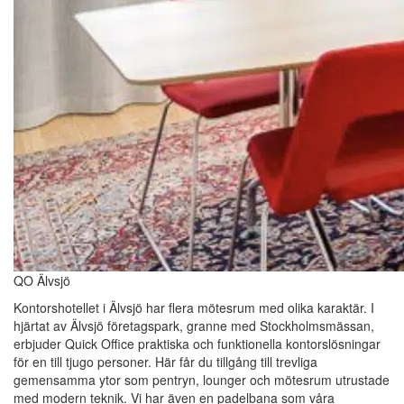
QO Älvsjö
Kontorshotellet i Älvsjö har flera mötesrum med olika karaktär. I
hjärtat av Älvsjö företagspark, granne med Stockholmsmässan,
erbjuder Quick Office praktiska och funktionella kontorslösningar
för en till tjugo personer. Här får du tillgång till trevliga
gemensamma ytor som pentryn, lounger och mötesrum utrustade
med modern teknik. Vi har även en padelbana som våra