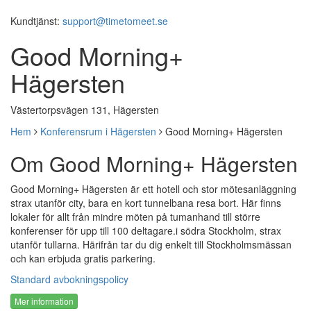
Kundtjänst:
support@timetomeet.se
Good Morning+
Hägersten
Västertorpsvägen 131, Hägersten
Hem
Konferensrum i Hägersten
Good Morning+ Hägersten
Om Good Morning+ Hägersten
Good Morning+ Hägersten är ett hotell och stor mötesanläggning
strax utanför city, bara en kort tunnelbana resa bort. Här finns
lokaler för allt från mindre möten på tumanhand till större
konferenser för upp till 100 deltagare.i södra Stockholm, strax
utanför tullarna. Härifrån tar du dig enkelt till Stockholmsmässan
och kan erbjuda gratis parkering.
Standard avbokningspolicy
Mer information