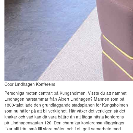
Coor Lindhagen Konferens
Personliga möten centralt på Kungsholmen. Visste du att namnet
Lindhagen härstammar från Albert Lindhagen? Mannen som på
1800-talet lade den grundläggande stadsplanen för Kungsholmen
som nu håller på att bli verklighet. Här växer det verkligen så det
knakar och vad kan då vara bättre än att lägga nästa konferens
på Lindhagensgatan 126. Den charmiga konferensanläggningen
fixar allt från små till stora möten och i ett gott samarbete med