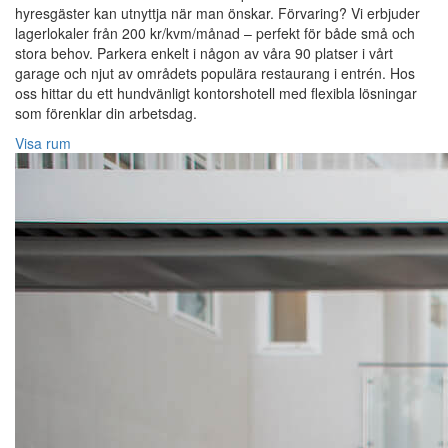
hyresgäster kan utnyttja när man önskar. Förvaring? Vi erbjuder
lagerlokaler från 200 kr/kvm/månad – perfekt för både små och
stora behov. Parkera enkelt i någon av våra 90 platser i vårt
garage och njut av områdets populära restaurang i entrén. Hos
oss hittar du ett hundvänligt kontorshotell med flexibla lösningar
som förenklar din arbetsdag.
Visa rum