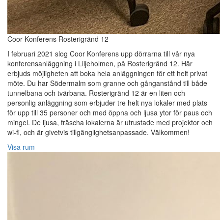
Coor Konferens Rosterigränd 12
I februari 2021 slog Coor Konferens upp dörrarna till vår nya
konferensanläggning i Liljeholmen, på Rosterigränd 12. Här
erbjuds möjligheten att boka hela anläggningen för ett helt privat
möte. Du har Södermalm som granne och gånganstånd till både
tunnelbana och tvärbana. Rosterigränd 12 är en liten och
personlig anläggning som erbjuder tre helt nya lokaler med plats
för upp till 35 personer och med öppna och ljusa ytor för paus och
mingel. De ljusa, fräscha lokalerna är utrustade med projektor och
wi-fi, och är givetvis tillgänglighetsanpassade. Välkommen!
Visa rum