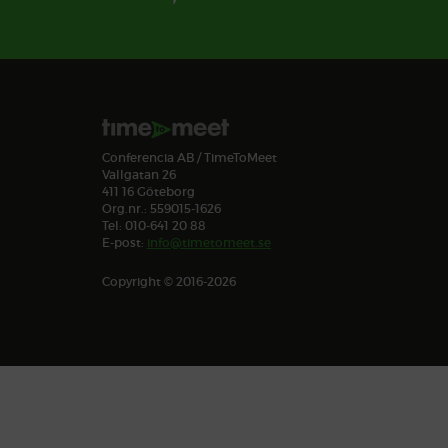
Conferencia AB / TimeToMeet
Vallgatan 26
411 16 Göteborg
Org.nr.: 559015-1626
Tel: 010-641 20 88
E-post:
info@timetomeet.se
Copyright © 2016-2026