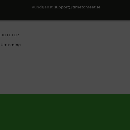
Kundtjänst:
support@timetomeet.se
CILITETER
Utrustning