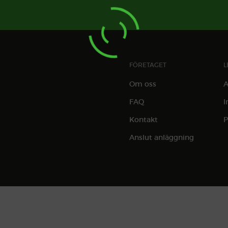
FÖRETAGET
L
Om oss
A
FAQ
I
Kontakt
P
Anslut anläggning