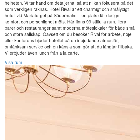
helheten. Vi tar hand om detaljerna, så att ni kan fokusera på det
som verkligen räknas. Hotel Rival är ett charmigt och smålyxigt
hotell vid Mariatorget på Södermalm – en plats där design,
komfort och personlighet möts. Här finns 99 stilfulla rum, flera
barer och restauranger samt moderna möteslokaler för både små
och stora sällskap. Oavsett om du besöker Rival för arbete, nöje
eller konferens bjuder hotellet på en inbjudande atmosfär,
omtänksam service och en känsla som gör att du längtar tillbaka.
Vi erbjuder även lunch från a la carte.
Visa rum