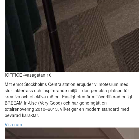
IOFFICE -Vasagatan 10
Mitt emot Stockholms Centralstation erbjuder vi mötesrum med
stor takterrass och inspirerande miljö – den perfekta platsen för
kreativa och effektiva möten. Fastigheten är miljöcertifierad enligt
BREEAM In-Use (Very Good) och har genomgått en
totalrenovering 2010–2013, vilket ger en modern standard med
bevarad karaktär.
Visa rum