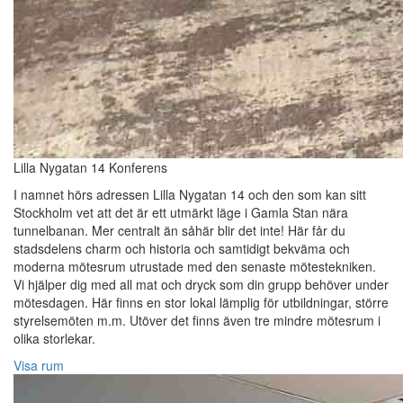
Lilla Nygatan 14 Konferens
I namnet hörs adressen Lilla Nygatan 14 och den som kan sitt
Stockholm vet att det är ett utmärkt läge i Gamla Stan nära
tunnelbanan. Mer centralt än såhär blir det inte! Här får du
stadsdelens charm och historia och samtidigt bekväma och
moderna mötesrum utrustade med den senaste mötestekniken.
Vi hjälper dig med all mat och dryck som din grupp behöver under
mötesdagen. Här finns en stor lokal lämplig för utbildningar, större
styrelsemöten m.m. Utöver det finns även tre mindre mötesrum i
olika storlekar.
Visa rum