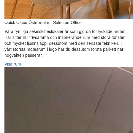
Quick Office Östermalm - Selected Office
Våra rymliga sekelskifteslokaler är som gjorda för lyckade möten.
Här sitter ni i trivsamma och inspirerande rum med stora fönster
och mycket ljusinsläpp, dessutom med den senaste tekniken. I
vårt största mötesrum Hugo har du dessutom första parkett när
högvakten passerar.
Visa rum