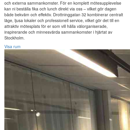
och externa sammankomster. För en komplett mötesupplevelse
kan ni beställa fika och lunch direkt via oss – vilket gör dagen
både bekväm och effektiv. Drottninggatan 32 kombinerar centralt
läge, ljusa lokaler och professionell service, vilket gör det till en
attraktiv mötesplats för er som vill hålla välorganiserade,
inspirerande och minnesvärda sammankomster i hjärtat av
Stockholm.
Visa rum