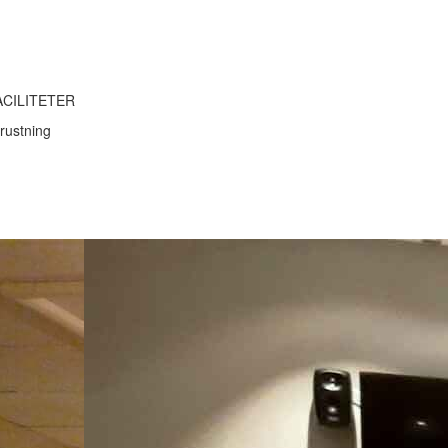
ACILITETER
rustning