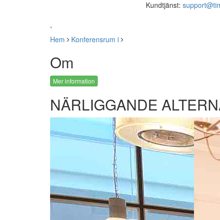
Kundtjänst:
support@ti
,
Hem
Konferensrum i
Om
Mer information
NÄRLIGGANDE ALTERN