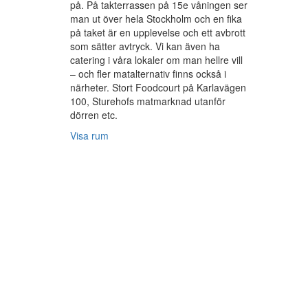
på. På takterrassen på 15e våningen ser
man ut över hela Stockholm och en fika
på taket är en upplevelse och ett avbrott
som sätter avtryck. Vi kan även ha
catering i våra lokaler om man hellre vill
– och fler matalternativ finns också i
närheter. Stort Foodcourt på Karlavägen
100, Sturehofs matmarknad utanför
dörren etc.
Visa rum