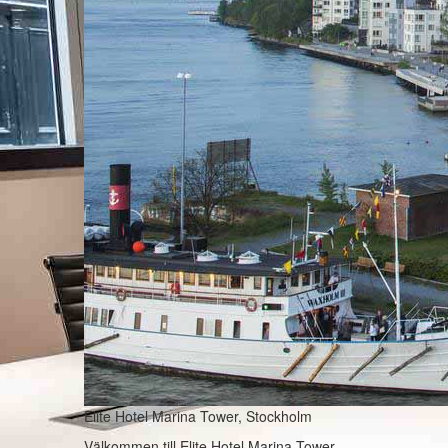
Elite Hotel Marina Tower, Stockholm
Välkommen till Elite Hotel Marina Tower,