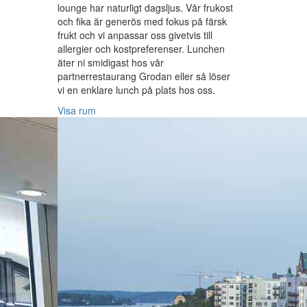
lounge har naturligt dagsljus. Vår frukost
och fika är generös med fokus på färsk
frukt och vi anpassar oss givetvis till
allergier och kostpreferenser. Lunchen
äter ni smidigast hos vår
partnerrestaurang Grodan eller så löser
vi en enklare lunch på plats hos oss.
Visa rum