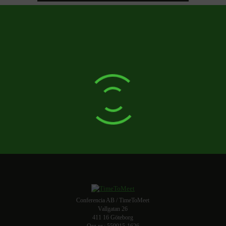
Conferencia AB / TimeToMeet
Vallgatan 26
411 16 Göteborg