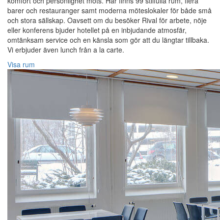
komfort och personlighet möts. Här finns 99 stilfulla rum, flera
barer och restauranger samt moderna möteslokaler för både små
och stora sällskap. Oavsett om du besöker Rival för arbete, nöje
eller konferens bjuder hotellet på en inbjudande atmosfär,
omtänksam service och en känsla som gör att du längtar tillbaka.
Vi erbjuder även lunch från a la carte.
Visa rum