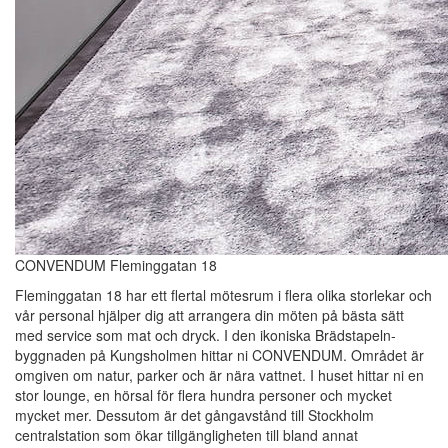
CONVENDUM Fleminggatan 18
Fleminggatan 18 har ett flertal mötesrum i flera olika storlekar och
vår personal hjälper dig att arrangera din möten på bästa sätt
med service som mat och dryck. I den ikoniska Brädstapeln-
byggnaden på Kungsholmen hittar ni CONVENDUM. Området är
omgiven om natur, parker och är nära vattnet. I huset hittar ni en
stor lounge, en hörsal för flera hundra personer och mycket
mycket mer. Dessutom är det gångavstånd till Stockholm
centralstation som ökar tillgängligheten till bland annat