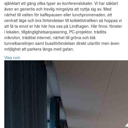
självklart ett gäng olika typer av konferenslokaler. Vi har såklart
även en generös och trevlig mingelyta att nyttja sig av. Med
närhet till vatten för kaffepausen eller lunchpromenaden, ett
centralt läge och bra förbindelser till kollektivtrafiken så hoppas vi
att få ta emot er här här hos oss på Lindhagen. Här finns: fönster
i lokalen, tillgänglighetsanpassning, PC-projektor, trådlös
mikrofon, trådlöst internet, närhet till gröna och blå
tunnelbanelinjen samt bussförbindelser direkt utanför men även
möjlighet att parkera längs med gatan.
Visa rum