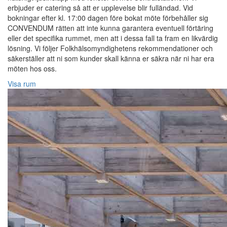
erbjuder er catering så att er upplevelse blir fulländad. Vid
bokningar efter kl. 17:00 dagen före bokat möte förbehåller sig
CONVENDUM rätten att inte kunna garantera eventuell förtäring
eller det specifika rummet, men att i dessa fall ta fram en likvärdig
lösning. Vi följer Folkhälsomyndighetens rekommendationer och
säkerställer att ni som kunder skall känna er säkra när ni har era
möten hos oss.
Visa rum