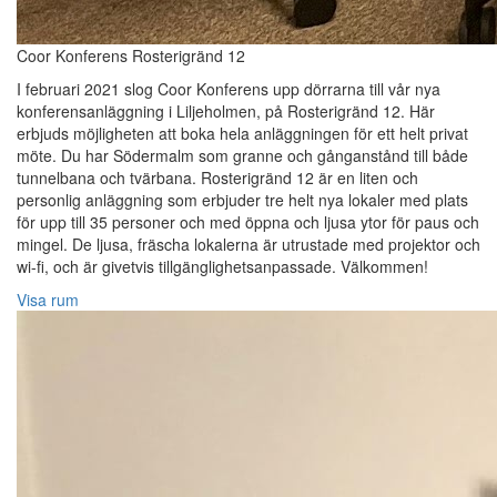
Coor Konferens Rosterigränd 12
I februari 2021 slog Coor Konferens upp dörrarna till vår nya
konferensanläggning i Liljeholmen, på Rosterigränd 12. Här
erbjuds möjligheten att boka hela anläggningen för ett helt privat
möte. Du har Södermalm som granne och gånganstånd till både
tunnelbana och tvärbana. Rosterigränd 12 är en liten och
personlig anläggning som erbjuder tre helt nya lokaler med plats
för upp till 35 personer och med öppna och ljusa ytor för paus och
mingel. De ljusa, fräscha lokalerna är utrustade med projektor och
wi-fi, och är givetvis tillgänglighetsanpassade. Välkommen!
Visa rum