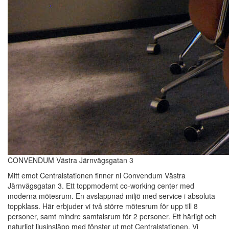
CONVENDUM Västra Järnvägsgatan 3
Mitt emot Centralstationen finner ni Convendum Västra
Järnvägsgatan 3. Ett toppmodernt co-working center med
moderna mötesrum. En avslappnad miljö med service i absoluta
toppklass. Här erbjuder vi två större mötesrum för upp till 8
personer, samt mindre samtalsrum för 2 personer. Ett härligt och
naturligt ljusinsläpp med fönster ut mot Centralstationen. Vi