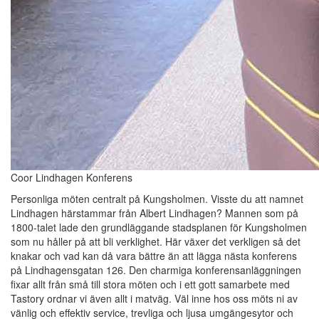
Coor Lindhagen Konferens
Personliga möten centralt på Kungsholmen. Visste du att namnet
Lindhagen härstammar från Albert Lindhagen? Mannen som på
1800-talet lade den grundläggande stadsplanen för Kungsholmen
som nu håller på att bli verklighet. Här växer det verkligen så det
knakar och vad kan då vara bättre än att lägga nästa konferens
på Lindhagensgatan 126. Den charmiga konferensanläggningen
fixar allt från små till stora möten och i ett gott samarbete med
Tastory ordnar vi även allt i matväg. Väl inne hos oss möts ni av
vänlig och effektiv service, trevliga och ljusa umgängesytor och