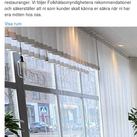
restauranger. Vi följer Folkhälsomyndighetens rekommendationer
och säkerställer att ni som kunder skall känna er säkra när ni har
era möten hos oss.
Visa rum