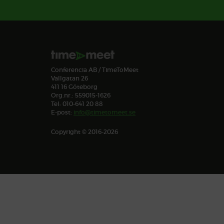
Conferencia AB / TimeToMeet
Vallgatan 26
411 16 Göteborg
Org.nr.: 559015-1626
Tel: 010-641 20 88
E-post:
info@timetomeet.se
Copyright © 2016-2026