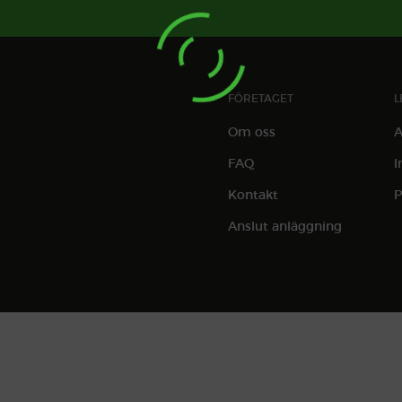
FÖRETAGET
L
Om oss
A
FAQ
I
Kontakt
P
Anslut anläggning