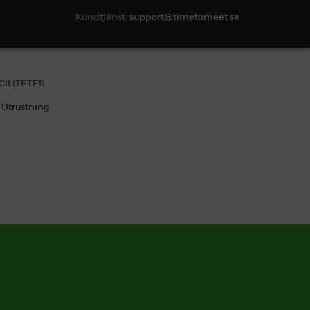
Kundtjänst:
support@timetomeet.se
CILITETER
Utrustning