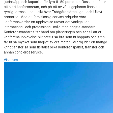
ljusinsläpp och kapacitet för fyra till 50 personer. Dessutom finns
ett stort konferensrum, och på ett av våningsplanen finns en
rymlig terrass med utsikt över Trädgårdsföreningen och Ullevi-
arenorna. Med en förstklassig service erbjuder våra
konferensvärdar en upplevelse utöver det vanliga i en
internationell och professionell miljö med högsta standard.
Konferensvärdarna tar hand om planeringen och ser till att er
konferensupplevelse blir precis så bra som ni hoppats och att ni
får ut så mycket som möjligt av era möten. Vi erbjuder en mängd
kringtjänster så som flertalet olika konferenspaket, transfer och
annan conciergeservice.
Visa rum