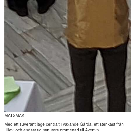
MATSMAK
Med ett suveränt läge centralt i växande Gårda, ett stenkast från
Ullevi och endast tio minuters promenad till Avenyn,