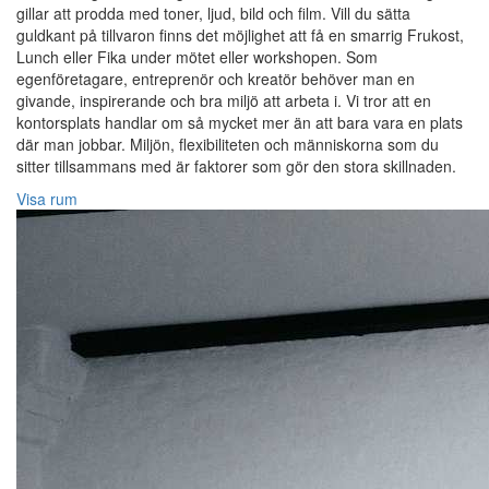
gillar att prodda med toner, ljud, bild och film. Vill du sätta
guldkant på tillvaron finns det möjlighet att få en smarrig Frukost,
Lunch eller Fika under mötet eller workshopen. Som
egenföretagare, entreprenör och kreatör behöver man en
givande, inspirerande och bra miljö att arbeta i. Vi tror att en
kontorsplats handlar om så mycket mer än att bara vara en plats
där man jobbar. Miljön, flexibiliteten och människorna som du
sitter tillsammans med är faktorer som gör den stora skillnaden.
Visa rum