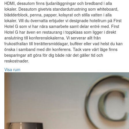
HDMI, dessutom finns ljudanläggningar och bredband i alla
lokaler. Dessutom givetvis standardutrustning som whiteboard,
blädderblock, penna, papper, kolsyrat och stilla vatten i alla
lokaler. Vill du övernatta erbjuder vi designade hotellrum på First
Hotel G som vi har nära samarbete samt delar entré med. First
Hotel G har även en restaurang i toppklass som ligger i direkt
anslutning till konferenslokalerna. Vi serverar allt från
frukostfrallan till trerättersmiddagar, bufféer eller vad helst du kan
önska i samband med din konferens. Tack vare vårt läge finns
besparingar att göra för dig både när det gäller tid och
reskostnader.
Visa rum