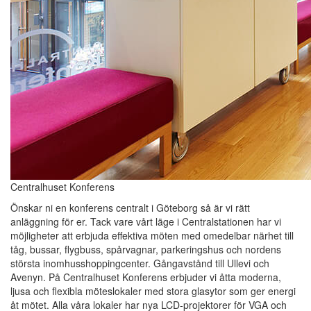
Centralhuset Konferens
Önskar ni en konferens centralt i Göteborg så är vi rätt
anläggning för er. Tack vare vårt läge i Centralstationen har vi
möjligheter att erbjuda effektiva möten med omedelbar närhet till
tåg, bussar, flygbuss, spårvagnar, parkeringshus och nordens
största inomhusshoppingcenter. Gångavstånd till Ullevi och
Avenyn. På Centralhuset Konferens erbjuder vi åtta moderna,
ljusa och flexibla möteslokaler med stora glasytor som ger energi
åt mötet. Alla våra lokaler har nya LCD-projektorer för VGA och