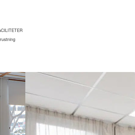
ACILITETER
rustning