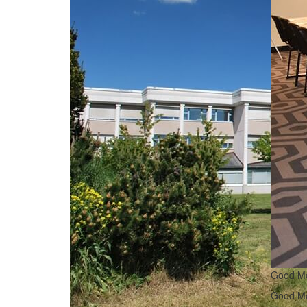
Good Mo
Good Mor