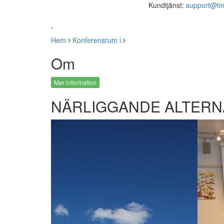
Kundtjänst:
support@ti
,
Hem
Konferensrum i
Om
Mer information
NÄRLIGGANDE ALTERN