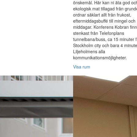
önskemål. Här kan ni äta god oc
ekologisk mat tillagad från grund
ordnar såklart allt från frukost,
eftermiddagsbuffé till mingel och
middagar. Konferens Kobran finn
stenkast från Telefonplans
tunnelbana/buss, ca 15 minuter 
Stockholm city och bara 4 minute
Liljeholmens alla
kommunikationsmöjligheter.
Visa rum