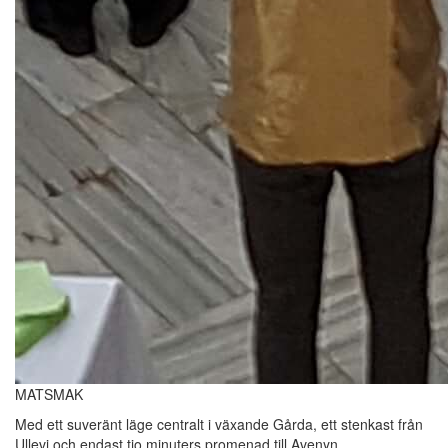
MATSMAK
Med ett suveränt läge centralt i växande Gårda, ett stenkast från
Ullevi och endast tio minuters promenad till Avenyn,