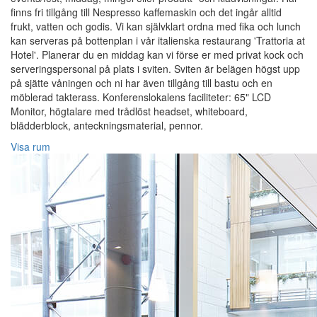
finns fri tillgång till Nespresso kaffemaskin och det ingår alltid
frukt, vatten och godis. Vi kan självklart ordna med fika och lunch
kan serveras på bottenplan i vår italienska restaurang 'Trattoria at
Hotel'. Planerar du en middag kan vi förse er med privat kock och
serveringspersonal på plats i sviten. Sviten är belägen högst upp
på sjätte våningen och ni har även tillgång till bastu och en
möblerad takterass. Konferenslokalens faciliteter: 65" LCD
Monitor, högtalare med trådlöst headset, whiteboard,
blädderblock, anteckningsmaterial, pennor.
Visa rum