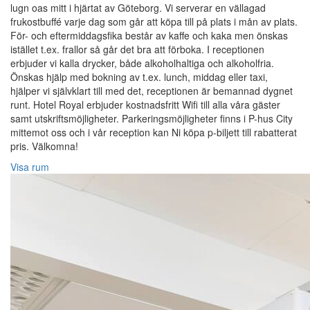
lugn oas mitt i hjärtat av Göteborg. Vi serverar en vällagad
frukostbuffé varje dag som går att köpa till på plats i mån av plats.
För- och eftermiddagsfika består av kaffe och kaka men önskas
istället t.ex. frallor så går det bra att förboka. I receptionen
erbjuder vi kalla drycker, både alkoholhaltiga och alkoholfria.
Önskas hjälp med bokning av t.ex. lunch, middag eller taxi,
hjälper vi självklart till med det, receptionen är bemannad dygnet
runt. Hotel Royal erbjuder kostnadsfritt Wifi till alla våra gäster
samt utskriftsmöjligheter. Parkeringsmöjligheter finns i P-hus City
mittemot oss och i vår reception kan Ni köpa p-biljett till rabatterat
pris. Välkomna!
Visa rum