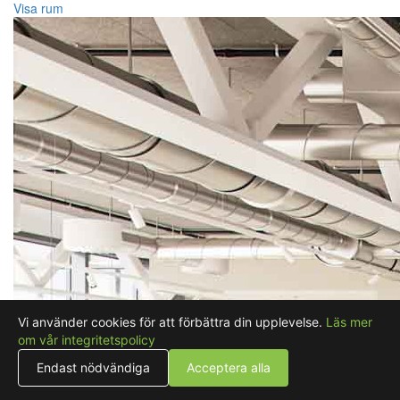
Visa rum
Vi använder cookies för att förbättra din upplevelse.
Läs mer
om vår integritetspolicy
Endast nödvändiga
Acceptera alla