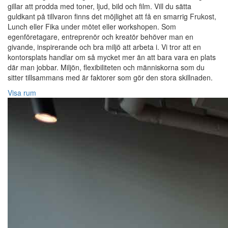
gillar att prodda med toner, ljud, bild och film. Vill du sätta
guldkant på tillvaron finns det möjlighet att få en smarrig Frukost,
Lunch eller Fika under mötet eller workshopen. Som
egenföretagare, entreprenör och kreatör behöver man en
givande, inspirerande och bra miljö att arbeta i. Vi tror att en
kontorsplats handlar om så mycket mer än att bara vara en plats
där man jobbar. Miljön, flexibiliteten och människorna som du
sitter tillsammans med är faktorer som gör den stora skillnaden.
Visa rum