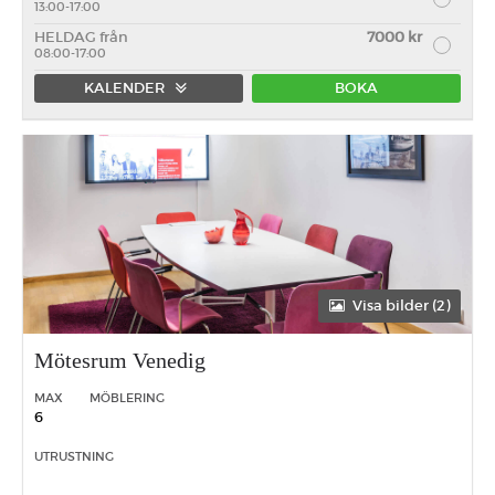
13:00-17:00
HELDAG från
7000 kr
08:00-17:00
KALENDER
BOKA
Förmiddag
Eftermiddag
Heldag
Visa bilder (2)
Mötesrum Venedig
MAX
MÖBLERING
6
UTRUSTNING