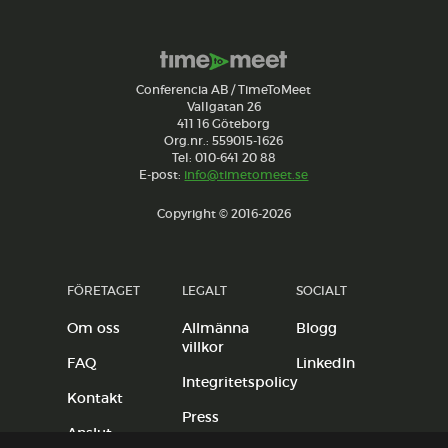
Conferencia AB / TimeToMeet
Vallgatan 26
411 16 Göteborg
Org.nr.: 559015-1626
Tel: 010-641 20 88
E-post:
info@timetomeet.se
Copyright © 2016-2026
FÖRETAGET
LEGALT
SOCIALT
Om oss
Allmänna
Blogg
villkor
FAQ
LinkedIn
Integritetspolicy
Kontakt
Press
Anslut