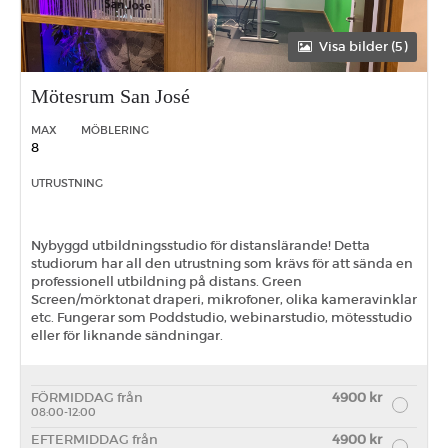
Visa bilder (5)
Mötesrum San José
MAX
MÖBLERING
8
UTRUSTNING
Nybyggd utbildningsstudio för distanslärande! Detta
studiorum har all den utrustning som krävs för att sända en
professionell utbildning på distans. Green
Screen/mörktonat draperi, mikrofoner, olika kameravinklar
etc. Fungerar som Poddstudio, webinarstudio, mötesstudio
eller för liknande sändningar.
FÖRMIDDAG från
4900 kr
08:00-12:00
EFTERMIDDAG från
4900 kr