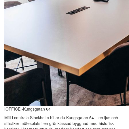
IOFFICE -Kungsgatan 64
Mitt i centrala Stockholm hittar du Kungsgatan 64 – en ljus och
stilsäker mötesplats i en grönklassad byggnad med historisk