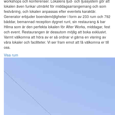
workshops och konferenser. Lokalens ljud- och ljussystem gör att
lokalen även funkar utmärkt för middagsarrangemang och som
festvåning, och lokalen anpassas efter eventets karaktär.
Generator erbjuder boendemöjligheter i form av 233 rum och 792
bäddar, bemannad reception dygnet runt, sin restaurang & bar
Hilma som är den perfekta lokalen för After Works, middagar, fest
och event. Restaurangen är dessutom möjlig att boka exklusivt.
Varmt välkomna att höra av er så ordnar vi gärna en visning av
våra lokaler och faciliteter. Vi ser fram emot att få välkomna er till
oss.
Visa rum