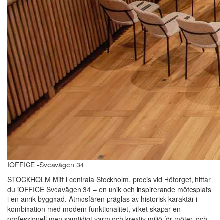
IOFFICE -Sveavägen 34
STOCKHOLM Mitt i centrala Stockholm, precis vid Hötorget, hittar
du iOFFICE Sveavägen 34 – en unik och inspirerande mötesplats
i en anrik byggnad. Atmosfären präglas av historisk karaktär i
kombination med modern funktionalitet, vilket skapar en
professionell men samtidigt varm och kreativ miljö för möten och