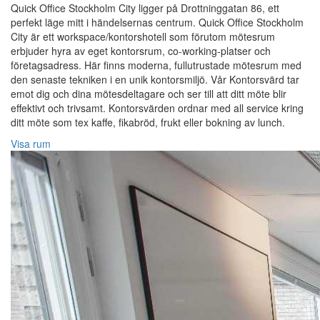
Quick Office Stockholm City ligger på Drottninggatan 86, ett
perfekt läge mitt i händelsernas centrum. Quick Office Stockholm
City är ett workspace/kontorshotell som förutom mötesrum
erbjuder hyra av eget kontorsrum, co-working-platser och
företagsadress. Här finns moderna, fullutrustade mötesrum med
den senaste tekniken i en unik kontorsmiljö. Vår Kontorsvärd tar
emot dig och dina mötesdeltagare och ser till att ditt möte blir
effektivt och trivsamt. Kontorsvärden ordnar med all service kring
ditt möte som tex kaffe, fikabröd, frukt eller bokning av lunch.
Visa rum