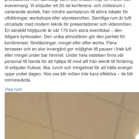
evenemang. Vi erbjuder ett 20-tal konferens- och mötesrum i
varierande storlek, från mindre samtalsrum till större lokaler för
utbildningar, workshops eller styrelsemöten. Samtliga rum är fullt
utrustade med modern teknik för presentationer och videomöten.
En särskild höjdpunkt är vår 170 kvm stora eventlokal – den
tidigare kyrkosalen. Den unika atmosfären gör den perfekt för
konferenser, föreläsningar, mingel eller after works. Flera
terrasser och en stor innergård ger möjlighet till pauser i frisk luft
eller mingel under bar himmel. Under hela vistelsen finns vår
personal till hands för att hjälpa till med allt från teknik till förtäring.
Vi erbjuder frukost, fika, lunch och mingelmat för att hålla energin
uppe under dagen. Hos oss blir möten inte bara effektiva – de blir
minnesvärda.
Visa rum