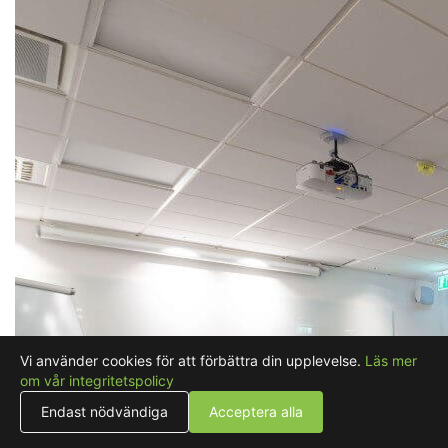
Vi använder cookies för att förbättra din upplevelse.
Läs mer
om vår integritetspolicy
Endast nödvändiga
Acceptera alla