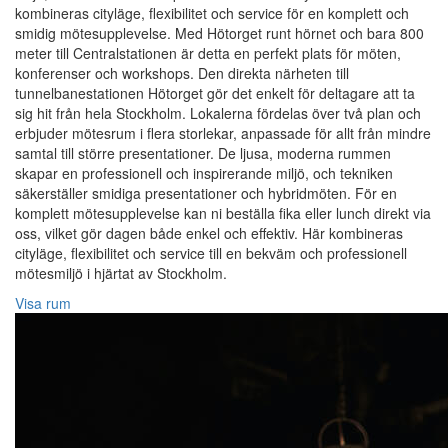
kombineras cityläge, flexibilitet och service för en komplett och
smidig mötesupplevelse. Med Hötorget runt hörnet och bara 800
meter till Centralstationen är detta en perfekt plats för möten,
konferenser och workshops. Den direkta närheten till
tunnelbanestationen Hötorget gör det enkelt för deltagare att ta
sig hit från hela Stockholm. Lokalerna fördelas över två plan och
erbjuder mötesrum i flera storlekar, anpassade för allt från mindre
samtal till större presentationer. De ljusa, moderna rummen
skapar en professionell och inspirerande miljö, och tekniken
säkerställer smidiga presentationer och hybridmöten. För en
komplett mötesupplevelse kan ni beställa fika eller lunch direkt via
oss, vilket gör dagen både enkel och effektiv. Här kombineras
cityläge, flexibilitet och service till en bekväm och professionell
mötesmiljö i hjärtat av Stockholm.
Visa rum