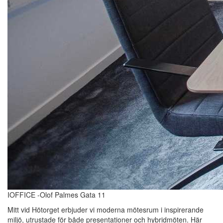
IOFFICE -Olof Palmes Gata 11
Mitt vid Hötorget erbjuder vi moderna mötesrum i inspirerande
miljö, utrustade för både presentationer och hybridmöten. Här