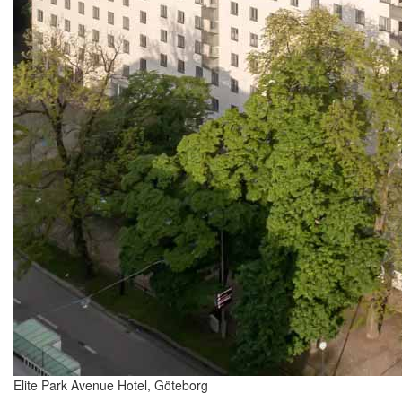
Elite Park Avenue Hotel, Göteborg