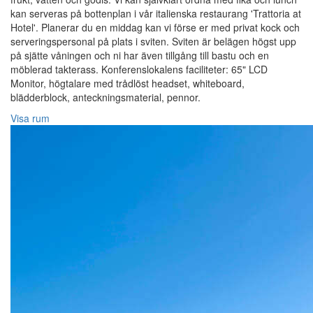
kan serveras på bottenplan i vår italienska restaurang 'Trattoria at
Hotel'. Planerar du en middag kan vi förse er med privat kock och
serveringspersonal på plats i sviten. Sviten är belägen högst upp
på sjätte våningen och ni har även tillgång till bastu och en
möblerad takterass. Konferenslokalens faciliteter: 65" LCD
Monitor, högtalare med trådlöst headset, whiteboard,
blädderblock, anteckningsmaterial, pennor.
Visa rum