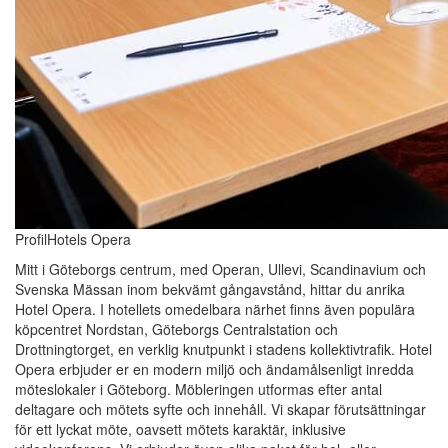
ProfilHotels Opera
Mitt i Göteborgs centrum, med Operan, Ullevi, Scandinavium och
Svenska Mässan inom bekvämt gångavstånd, hittar du anrika
Hotel Opera. I hotellets omedelbara närhet finns även populära
köpcentret Nordstan, Göteborgs Centralstation och
Drottningtorget, en verklig knutpunkt i stadens kollektivtrafik. Hotel
Opera erbjuder er en modern miljö och ändamålsenligt inredda
möteslokaler i Göteborg. Möbleringen utformas efter antal
deltagare och mötets syfte och innehåll. Vi skapar förutsättningar
för ett lyckat möte, oavsett mötets karaktär, inklusive