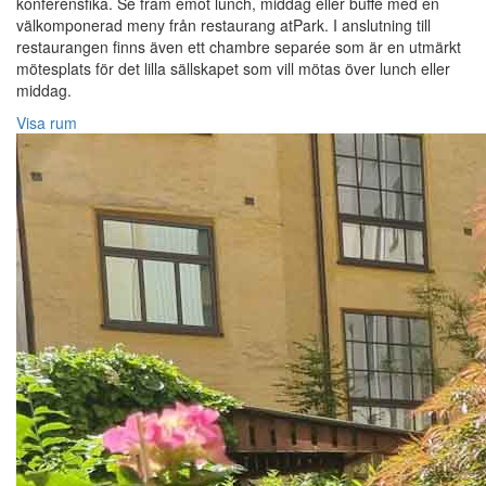
konferensfika. Se fram emot lunch, middag eller buffé med en
välkomponerad meny från restaurang atPark. I anslutning till
restaurangen finns även ett chambre separée som är en utmärkt
mötesplats för det lilla sällskapet som vill mötas över lunch eller
middag.
Visa rum