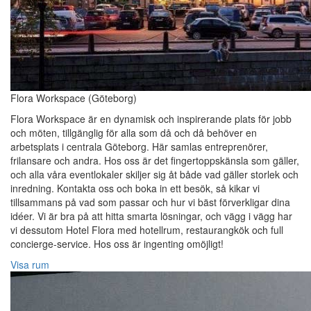
Flora Workspace (Göteborg)
Flora Workspace är en dynamisk och inspirerande plats för jobb
och möten, tillgänglig för alla som då och då behöver en
arbetsplats i centrala Göteborg. Här samlas entreprenörer,
frilansare och andra. Hos oss är det fingertoppskänsla som gäller,
och alla våra eventlokaler skiljer sig åt både vad gäller storlek och
inredning. Kontakta oss och boka in ett besök, så kikar vi
tillsammans på vad som passar och hur vi bäst förverkligar dina
idéer. Vi är bra på att hitta smarta lösningar, och vägg i vägg har
vi dessutom Hotel Flora med hotellrum, restaurangkök och full
concierge-service. Hos oss är ingenting omöjligt!
Visa rum