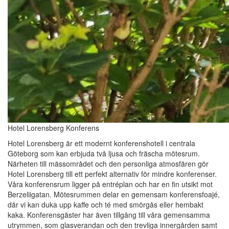
Hotel Lorensberg Konferens
Hotel Lorensberg är ett modernt konferenshotell i centrala
Göteborg som kan erbjuda två ljusa och fräscha mötesrum.
Närheten till mässområdet och den personliga atmosfären gör
Hotel Lorensberg till ett perfekt alternativ för mindre konferenser.
Våra konferensrum ligger på entréplan och har en fin utsikt mot
Berzeliigatan. Mötesrummen delar en gemensam konferensfoajé,
där vi kan duka upp kaffe och té med smörgås eller hembakt
kaka. Konferensgäster har även tillgång till våra gemensamma
utrymmen, som glasverandan och den trevliga innergården samt