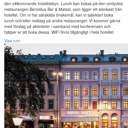
den välkomnande hotellobbyn. Lunch kan bokas på den omtyckta
restaurangen Berzelius Bar & Matsal, som ligger ett stenkast från
hotellet. Om ni har särskilda önskemål, kan vi självklart boka
lunch och/eller middag på andra restauranger. Vi kommer gärna
med förslag på aktiviteter i samband med konferensen och
hjälper er att boka dessa. WiFi finns tillgängligt i hela hotellet.
Visa rum