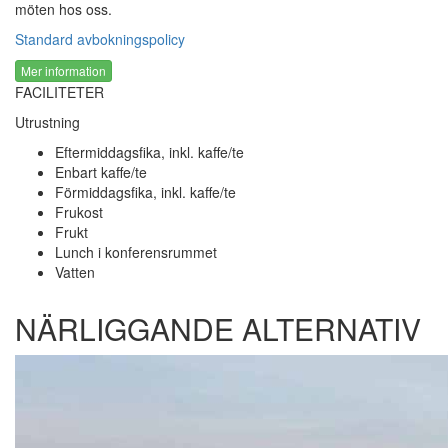
möten hos oss.
Standard avbokningspolicy
Mer information
FACILITETER
Utrustning
Eftermiddagsfika, inkl. kaffe/te
Enbart kaffe/te
Förmiddagsfika, inkl. kaffe/te
Frukost
Frukt
Lunch i konferensrummet
Vatten
NÄRLIGGANDE ALTERNATIV