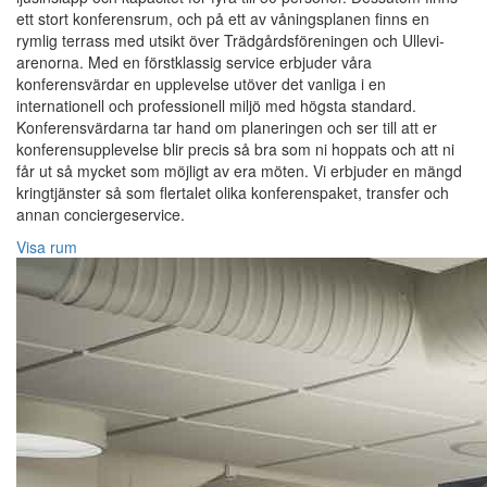
ett stort konferensrum, och på ett av våningsplanen finns en
rymlig terrass med utsikt över Trädgårdsföreningen och Ullevi-
arenorna. Med en förstklassig service erbjuder våra
konferensvärdar en upplevelse utöver det vanliga i en
internationell och professionell miljö med högsta standard.
Konferensvärdarna tar hand om planeringen och ser till att er
konferensupplevelse blir precis så bra som ni hoppats och att ni
får ut så mycket som möjligt av era möten. Vi erbjuder en mängd
kringtjänster så som flertalet olika konferenspaket, transfer och
annan conciergeservice.
Visa rum