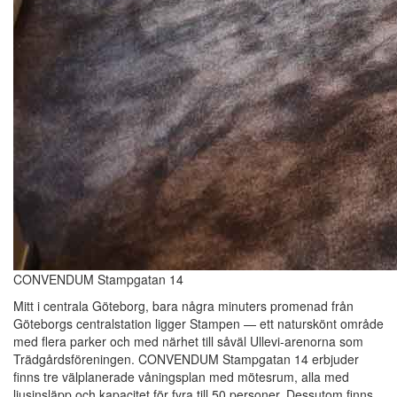
CONVENDUM Stampgatan 14
Mitt i centrala Göteborg, bara några minuters promenad från
Göteborgs centralstation ligger Stampen — ett naturskönt område
med flera parker och med närhet till såväl Ullevi-arenorna som
Trädgårdsföreningen. CONVENDUM Stampgatan 14 erbjuder
finns tre välplanerade våningsplan med mötesrum, alla med
ljusinsläpp och kapacitet för fyra till 50 personer. Dessutom finns