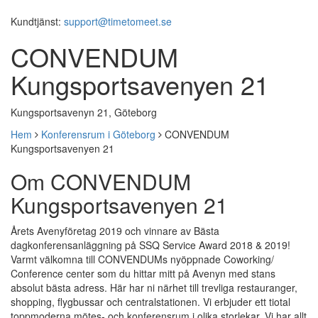
Kundtjänst:
support@timetomeet.se
CONVENDUM
Kungsportsavenyen 21
Kungsportsavenyn 21, Göteborg
Hem
Konferensrum i Göteborg
CONVENDUM
Kungsportsavenyen 21
Om CONVENDUM
Kungsportsavenyen 21
Årets Avenyföretag 2019 och vinnare av Bästa
dagkonferensanläggning på SSQ Service Award 2018 & 2019!
Varmt välkomna till CONVENDUMs nyöppnade Coworking/
Conference center som du hittar mitt på Avenyn med stans
absolut bästa adress. Här har ni närhet till trevliga restauranger,
shopping, flygbussar och centralstationen. Vi erbjuder ett tiotal
toppmoderna mötes- och konferensrum i olika storlekar. Vi har allt