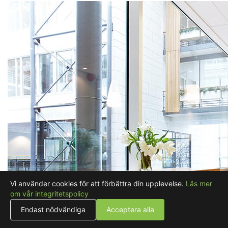
Vi använder cookies för att förbättra din upplevelse.
Läs mer
om vår integritetspolicy
Endast nödvändiga
Acceptera alla