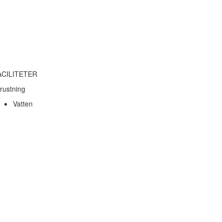
ACILITETER
rustning
Vatten