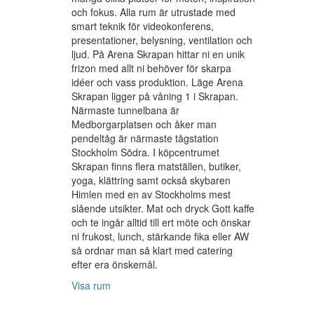
och fokus. Alla rum är utrustade med
smart teknik för videokonferens,
presentationer, belysning, ventilation och
ljud. På Arena Skrapan hittar ni en unik
frizon med allt ni behöver för skarpa
idéer och vass produktion. Läge Arena
Skrapan ligger på våning 1 i Skrapan.
Närmaste tunnelbana är
Medborgarplatsen och åker man
pendeltåg är närmaste tågstation
Stockholm Södra. I köpcentrumet
Skrapan finns flera matställen, butiker,
yoga, klättring samt också skybaren
Himlen med en av Stockholms mest
slående utsikter. Mat och dryck Gott kaffe
och te ingår alltid till ert möte och önskar
ni frukost, lunch, stärkande fika eller AW
så ordnar man så klart med catering
efter era önskemål.
Visa rum