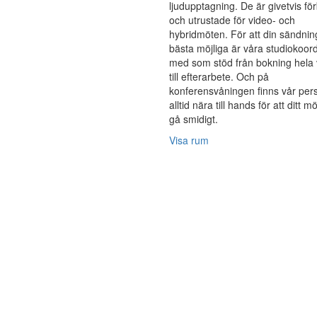
ljudupptagning. De är givetvis f
och utrustade för video- och
hybridmöten. För att din sändning
bästa möjliga är våra studiokoor
med som stöd från bokning hela
till efterarbete. Och på
konferensvåningen finns vår per
alltid nära till hands för att ditt m
gå smidigt.
Visa rum