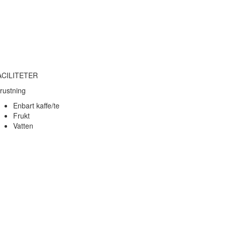
ACILITETER
rustning
Enbart kaffe/te
Frukt
Vatten