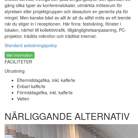
gäng olika typer av konferenslokaler, utmärkta mötesrum för
styrelsen eller projektgruppen och dessutom en generös yta för
mingel. Men kanske bäst av allt är att du alltid möts av ett leende
när du stiger in i receptionen. Här finns: festvåning, fönster i
lokalen, närhet till kollektivtrafik, tillgänglighetsanpassning, PC-
projektor, trådlös mikrofon och trådlöst internet.
Standard avbokningspolicy
Mer information
FACILITETER
Utrustning
Eftermiddagsfika, inkl. kaffe/te
Enbart kaffe/te
Förmiddagsfika, inkl. kaffe/te
Vatten
NÄRLIGGANDE ALTERNATIV