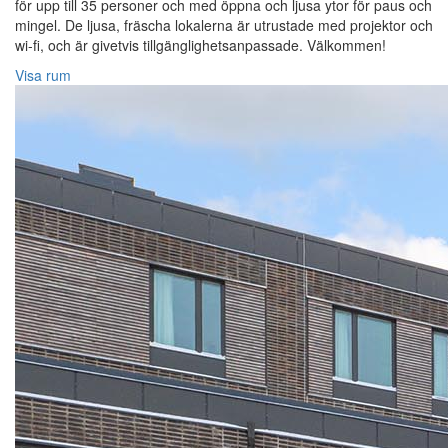
för upp till 35 personer och med öppna och ljusa ytor för paus och
mingel. De ljusa, fräscha lokalerna är utrustade med projektor och
wi-fi, och är givetvis tillgänglighetsanpassade. Välkommen!
Visa rum