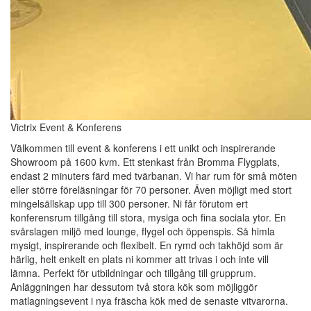
Victrix Event & Konferens
Välkommen till event & konferens i ett unikt och inspirerande
Showroom på 1600 kvm. Ett stenkast från Bromma Flygplats,
endast 2 minuters färd med tvärbanan. Vi har rum för små möten
eller större föreläsningar för 70 personer. Även möjligt med stort
mingelsällskap upp till 300 personer. Ni får förutom ert
konferensrum tillgång till stora, mysiga och fina sociala ytor. En
svårslagen miljö med lounge, flygel och öppenspis. Så himla
mysigt, inspirerande och flexibelt. En rymd och takhöjd som är
härlig, helt enkelt en plats ni kommer att trivas i och inte vill
lämna. Perfekt för utbildningar och tillgång till grupprum.
Anläggningen har dessutom två stora kök som möjliggör
matlagningsevent i nya fräscha kök med de senaste vitvarorna.