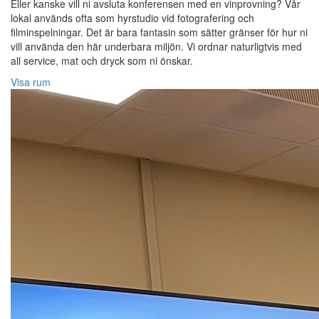
Eller kanske vill ni avsluta konferensen med en vinprovning? Vår
lokal används ofta som hyrstudio vid fotografering och
filminspelningar. Det är bara fantasin som sätter gränser för hur ni
vill använda den här underbara miljön. Vi ordnar naturligtvis med
all service, mat och dryck som ni önskar.
Visa rum