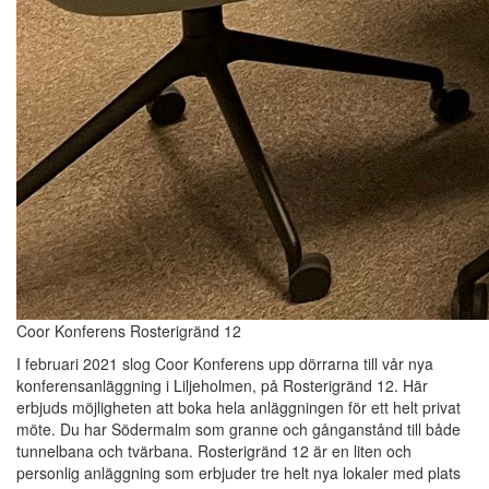
Coor Konferens Rosterigränd 12
I februari 2021 slog Coor Konferens upp dörrarna till vår nya
konferensanläggning i Liljeholmen, på Rosterigränd 12. Här
erbjuds möjligheten att boka hela anläggningen för ett helt privat
möte. Du har Södermalm som granne och gånganstånd till både
tunnelbana och tvärbana. Rosterigränd 12 är en liten och
personlig anläggning som erbjuder tre helt nya lokaler med plats