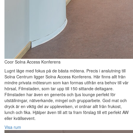
Coor Solna Access Konferens
Lugnt läge med fokus på de bästa mötena. Precis i anslutning till
Solna Centrum ligger Solna Access Konferens. Här finns allt från
mindre privata mötesrum som kan formas utifrån era behov till vår
hörsal, Filmstaden, som tar upp till 150 sittande deltagare.
Filmstaden har även en generös och ljus lounge perfekt för
utställningar, nätverkande, mingel och grupparbete. God mat och
dryck är en viktig del av upplevelsen, vi ordnar allt från frukost,
lunch och fika. Hjälper även till att ta fram förslag till ett perfekt AW
eller kvällsevent.
Visa rum