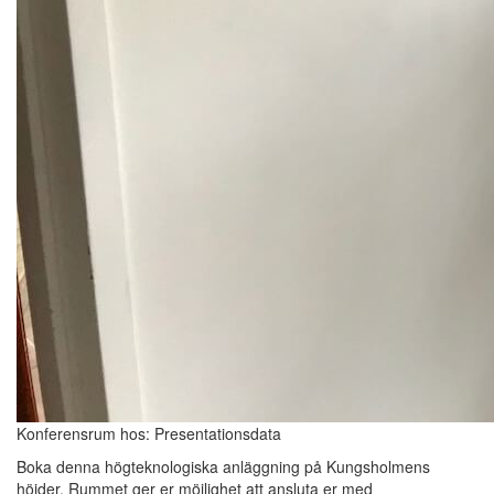
Konferensrum hos: Presentationsdata
Boka denna högteknologiska anläggning på Kungsholmens
höjder. Rummet ger er möjlighet att ansluta er med