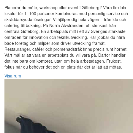
Planerar du möte, workshop eller event i Göteborg? Våra flexibla
lokaler för 1–100 personer kombineras med personlig service och
skräddarsydda lösningar. Vi hjälper dig hela vägen – från idé och
catering till bokning. På Norra Älvstranden, ett stenkast från
centrala Göteborg. En arbetsplats mitt i ett av Sveriges starkaste
områden för innovation och teknikutveckling. Här jobbar du nära
både företag och miljöer som driver utveckling framåt.
Restauranger, caféer och promenadstråk finns precis runt hörnet.
Vårt mål är att vara en arbetsplats du vill vara på. Därför handlar
det inte bara om kontoret, utan om hela arbetsdagen. Frukost,
fokus när du behöver det och en plats där det är lätt att mötas.
Visa rum