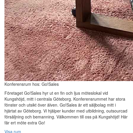
Konferensrum hos: Go!Sales
Företaget Go!Sales hyr ut en fin och ljus möteslokal vid
Kungshöjd, mitt i centrala Göteborg. Konferensrummet har stora
fönster och utsikt över älven. Go!Sales är ett säljbolag mitt i
hjärtat av Göteborg. Vi hjälper kunder med utbildning, outsourcad
försäljning och bemanning. Välkommen till oss på Kungshöjd! Här
får ert möte extra Go!
Visa rum