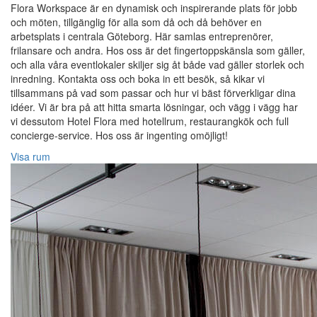
Flora Workspace är en dynamisk och inspirerande plats för jobb
och möten, tillgänglig för alla som då och då behöver en
arbetsplats i centrala Göteborg. Här samlas entreprenörer,
frilansare och andra. Hos oss är det fingertoppskänsla som gäller,
och alla våra eventlokaler skiljer sig åt både vad gäller storlek och
inredning. Kontakta oss och boka in ett besök, så kikar vi
tillsammans på vad som passar och hur vi bäst förverkligar dina
idéer. Vi är bra på att hitta smarta lösningar, och vägg i vägg har
vi dessutom Hotel Flora med hotellrum, restaurangkök och full
concierge-service. Hos oss är ingenting omöjligt!
Visa rum