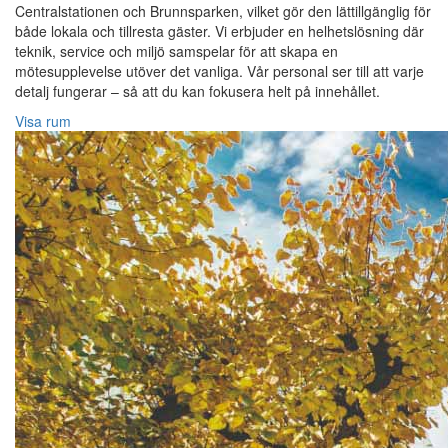
Centralstationen och Brunnsparken, vilket gör den lättillgänglig för
både lokala och tillresta gäster. Vi erbjuder en helhetslösning där
teknik, service och miljö samspelar för att skapa en
mötesupplevelse utöver det vanliga. Vår personal ser till att varje
detalj fungerar – så att du kan fokusera helt på innehållet.
Visa rum