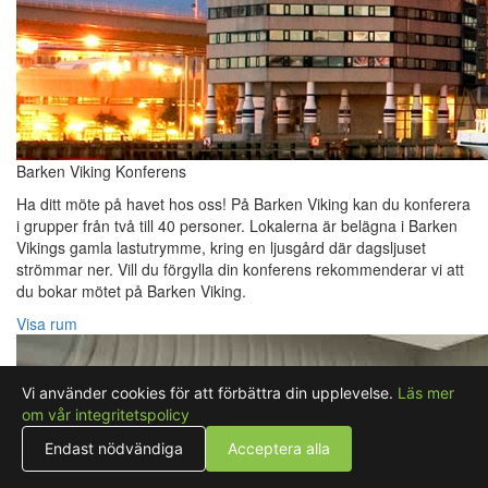
Barken Viking Konferens
Ha ditt möte på havet hos oss! På Barken Viking kan du konferera
i grupper från två till 40 personer. Lokalerna är belägna i Barken
Vikings gamla lastutrymme, kring en ljusgård där dagsljuset
strömmar ner. Vill du förgylla din konferens rekommenderar vi att
du bokar mötet på Barken Viking.
Visa rum
Vi använder cookies för att förbättra din upplevelse.
Läs mer
om vår integritetspolicy
Endast nödvändiga
Acceptera alla