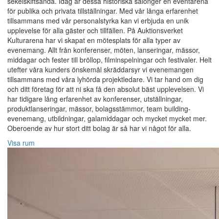
sekelskiftsanda. Idag är dessa historiska salonger en eventarena
för publika och privata tillställningar. Med vår långa erfarenhet
tillsammans med vår personalstyrka kan vi erbjuda en unik
upplevelse för alla gäster och tillfällen. På Auktionsverket
Kulturarena har vi skapat en mötesplats för alla typer av
evenemang. Allt från konferenser, möten, lanseringar, mässor,
middagar och fester till bröllop, filminspelningar och festivaler. Helt
utefter våra kunders önskemål skräddarsyr vi evenemangen
tillsammans med våra lyhörda projektledare. Vi tar hand om dig
och ditt företag för att ni ska få den absolut bäst upplevelsen. Vi
har tidigare lång erfarenhet av konferenser, utställningar,
produktlanseringar, mässor, bolagsstämmor, team building-
evenemang, utbildningar, galamiddagar och mycket mycket mer.
Oberoende av hur stort ditt bolag är så har vi något för alla.
Visa rum