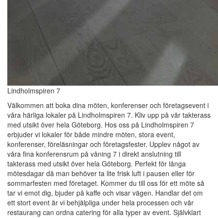
Lindholmspiren 7
Välkommen att boka dina möten, konferenser och företagsevent i
våra härliga lokaler på Lindholmspiren 7. Kliv upp på vår takterass
med utsikt över hela Göteborg. Hos oss på Lindholmspiren 7
erbjuder vi lokaler för både mindre möten, stora event,
konferenser, föreläsningar och företagsfester. Upplev något av
våra fina konferensrum på våning 7 i direkt anslutning till
takterass med utsikt över hela Göteborg. Perfekt för långa
mötesdagar då man behöver ta lite frisk luft i pausen eller för
sommarfesten med företaget. Kommer du till oss för ett möte så
tar vi emot dig, bjuder på kaffe och visar vägen. Handlar det om
ett stort event är vi behjälpliga under hela processen och vår
restaurang can ordna catering för alla typer av event. Självklart