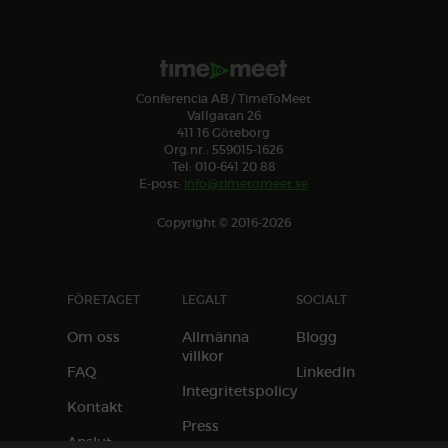
Conferencia AB / TimeToMeet
Vallgatan 26
411 16 Göteborg
Org.nr.: 559015-1626
Tel: 010-641 20 88
E-post:
info@timetomeet.se
Copyright © 2016-2026
FÖRETAGET
LEGALT
SOCIALT
Om oss
Allmänna
Blogg
villkor
FAQ
LinkedIn
Integritetspolicy
Kontakt
Press
Anslut