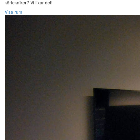
körtekniker? Vi fixar det!
Visa rum