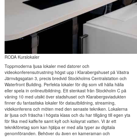
RODA Kurslokaler
Toppmoderna ljusa lokaler med datorer och
videokonferensutrustning högst upp i Klarabergshuset på Västra
Järnvägsgatan 3, precis bredvid Stockholms Centralstation och
Waterfront Building. Perfekta lokaler för dig som vill hålla hålla
eller spela in onlineutbildning. Ett stenkast från Stockholm C på
våning 10 med utsikt över stadshuset och Klarabergsviadukten
finner du fantastiska lokaler för datautbildning, streaming,
videkonferens och möten med den senaste tekniken. Lokalerna
är ljusa och fräscha i högsta klass och du har tillgång till egen yta
för fika med kaffe/te samt kylt och kolsyrat vatten. Vi är ett
teknikföretag som kan hjälpa er med alla typer av digitala
genomföranden. Behöver du även en kameraman och