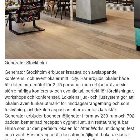
Generator Stockholm
Generator Stockholm erbjuder kreativa och avslappande
konferens- och eventlokaler mitt i city. Här erbjuds lokaler både
för det mindre mötet för 2-15 personer men erbjuder även sin
större härliga konferens- och eventlokal, perfekt för föreläsningar,
workshops och konferenser. Lokalens ljud- och ljussystem gör att
lokalen även funkar utmärkt för middagsarrangemang och som
festvåning, och lokalen anpassas efter eventets karaktär.
Generator erbjuder boendemöjligheter i form av 233 rum och 792
bäddar, bemannad reception dygnet runt, sin restaurang & bar
Hilma som är den perfekta lokalen för After Works, middagar, fest
och event. Restaurangen är dessutom möjlig att boka exklusivt.