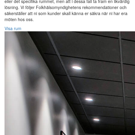
eller det specifika rummet, men att i dessa fall ta fram en likvärdig
lösning. Vi följer Folkhälsomyndighetens rekommendationer och
säkerställer att ni som kunder skall känna er säkra när ni har era
möten hos oss.
Visa rum