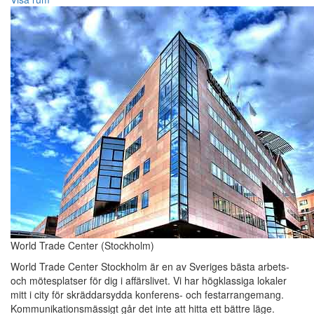
World Trade Center (Stockholm)
World Trade Center Stockholm är en av Sveriges bästa arbets-
och mötesplatser för dig i affärslivet. Vi har högklassiga lokaler
mitt i city för skräddarsydda konferens- och festarrangemang.
Kommunikationsmässigt går det inte att hitta ett bättre läge.