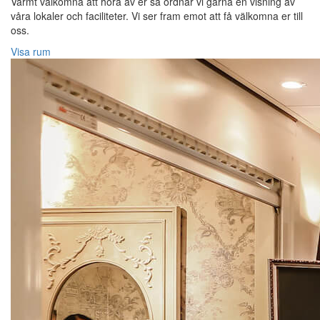
Varmt välkomna att höra av er så ordnar vi gärna en visning av
våra lokaler och faciliteter. Vi ser fram emot att få välkomna er till
oss.
Visa rum