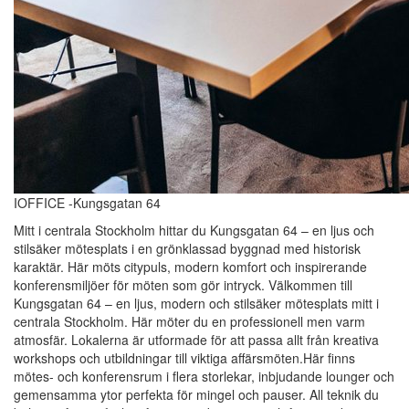
IOFFICE -Kungsgatan 64
Mitt i centrala Stockholm hittar du Kungsgatan 64 – en ljus och
stilsäker mötesplats i en grönklassad byggnad med historisk
karaktär. Här möts citypuls, modern komfort och inspirerande
konferensmiljöer för möten som gör intryck. Välkommen till
Kungsgatan 64 – en ljus, modern och stilsäker mötesplats mitt i
centrala Stockholm. Här möter du en professionell men varm
atmosfär. Lokalerna är utformade för att passa allt från kreativa
workshops och utbildningar till viktiga affärsmöten.Här finns
mötes- och konferensrum i flera storlekar, inbjudande lounger och
gemensamma ytor perfekta för mingel och pauser. All teknik du