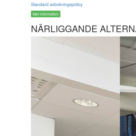
Standard avbokningspolicy
Mer information
NÄRLIGGANDE ALTERN