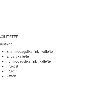
ACILITETER
rustning
Eftermiddagsfika, inkl. kaffe/te
Enbart kaffe/te
Förmiddagsfika, inkl. kaffe/te
Frukost
Frukt
Vatten