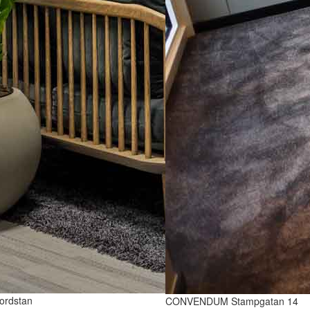
ordstan
CONVENDUM Stampgatan 14