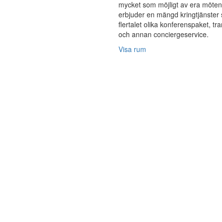
mycket som möjligt av era möten
erbjuder en mängd kringtjänster
flertalet olika konferenspaket, tr
och annan conciergeservice.
Visa rum