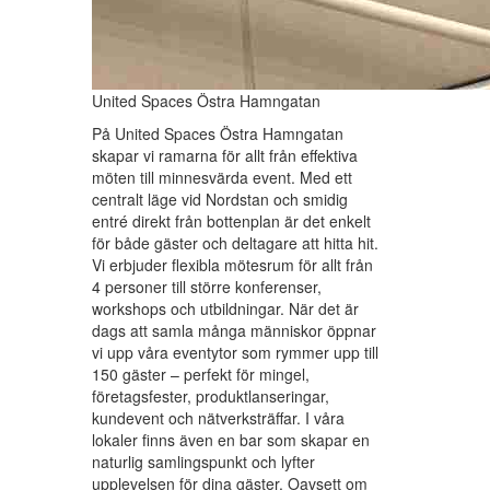
United Spaces Östra Hamngatan
På United Spaces Östra Hamngatan
skapar vi ramarna för allt från effektiva
möten till minnesvärda event. Med ett
centralt läge vid Nordstan och smidig
entré direkt från bottenplan är det enkelt
för både gäster och deltagare att hitta hit.
Vi erbjuder flexibla mötesrum för allt från
4 personer till större konferenser,
workshops och utbildningar. När det är
dags att samla många människor öppnar
vi upp våra eventytor som rymmer upp till
150 gäster – perfekt för mingel,
företagsfester, produktlanseringar,
kundevent och nätverksträffar. I våra
lokaler finns även en bar som skapar en
naturlig samlingspunkt och lyfter
upplevelsen för dina gäster. Oavsett om