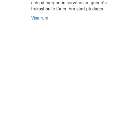
och på morgonen serveras en generös
frukost buffé för en bra start på dagen.
Visa rum