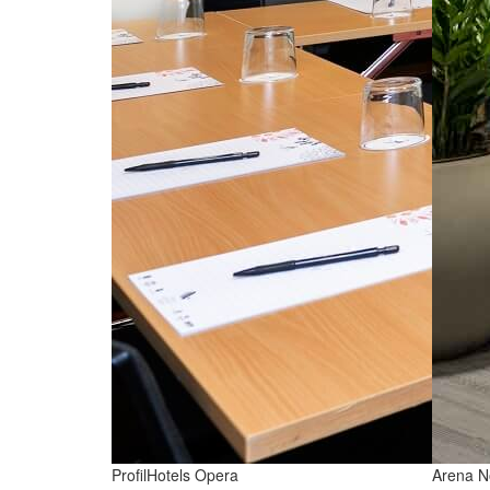
ProfilHotels Opera
Arena N