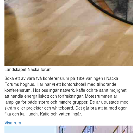
Landskapet Nacka forum
Boka ett av våra två konferensrum på 18:e våningen i Nacka
Forums höghus. Här har vi ett kontorshotell med tillhörande
konferensrum. Hos oss ingår nätverk, kaffe och te samt möjlighet
att handla energitillskott och förfriskningar. Mötesrummen är
lämpliga för både större och mindre grupper. De är utrustade med
skräm eller projektor och whiteboard. Det går bra att ta med egen
fika och kall lunch. Kaffe och vatten ingår.
Visa rum