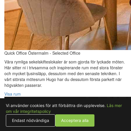
Quick Office Östermalm - Selected Office
Våra rymliga sekelskifteslokaler är som gjorda för lyckade möten.
Här sitter ni i trivsamma och inspirerande rum med stora fönster
och mycket ljusinsläpp, dessutom med den senaste tekniken. I
vårt största mötesrum Hugo har du dessutom första parkett när
högvakten passerar.
Visa rum
Vi använder cookies för att förbättra din upplevelse.
Läs mer
om vår integritetspolicy
Endast nödvändiga
Acceptera alla