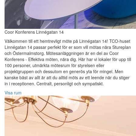
Coor Konferens Linnégatan 14
Välkommen till ett hemtrevligt möte på Linnégatan 14! TCO-huset
Linnégatan 14 passar perfekt för er som vill mötas nära Stureplan
och Östermalmstorg. Mötesanläggningen är en del av Coor
Konferens - Effektiva möten, nära dig. Här har vi lokaler för upp till
100 personer, utmärkta mötesrum för styrelsen eller
projektgruppen och dessutom en generös yta för mingel. Men
kanske bäst av allt är att du alltid möts av ett leende när du stiger
in i receptionen. Centralt, personligt och sympatiskt.
Visa rum