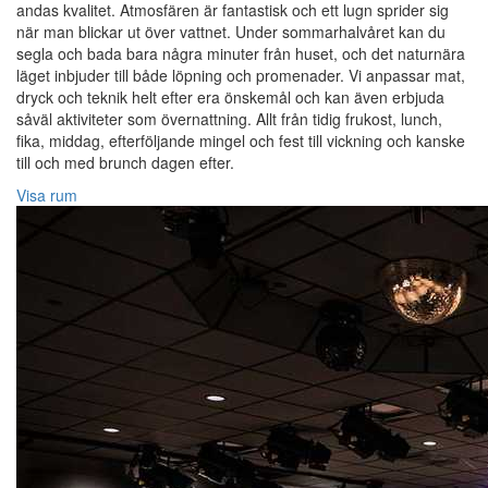
andas kvalitet. Atmosfären är fantastisk och ett lugn sprider sig
när man blickar ut över vattnet. Under sommarhalvåret kan du
segla och bada bara några minuter från huset, och det naturnära
läget inbjuder till både löpning och promenader. Vi anpassar mat,
dryck och teknik helt efter era önskemål och kan även erbjuda
såväl aktiviteter som övernattning. Allt från tidig frukost, lunch,
fika, middag, efterföljande mingel och fest till vickning och kanske
till och med brunch dagen efter.
Visa rum