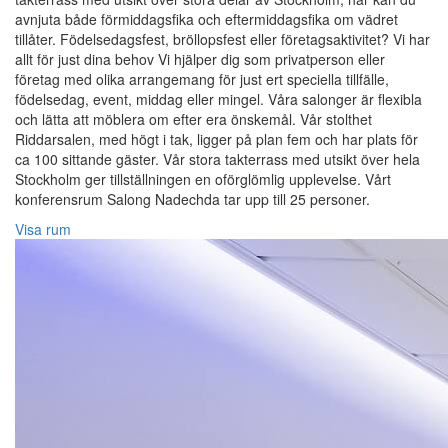
avnjuta både förmiddagsfika och eftermiddagsfika om vädret
tillåter. Födelsedagsfest, bröllopsfest eller företagsaktivitet? Vi har
allt för just dina behov Vi hjälper dig som privatperson eller
företag med olika arrangemang för just ert speciella tillfälle,
födelsedag, event, middag eller mingel. Våra salonger är flexibla
och lätta att möblera om efter era önskemål. Vår stolthet
Riddarsalen, med högt i tak, ligger på plan fem och har plats för
ca 100 sittande gäster. Vår stora takterrass med utsikt över hela
Stockholm ger tillställningen en oförglömlig upplevelse. Vårt
konferensrum Salong Nadechda tar upp till 25 personer.
Visa rum