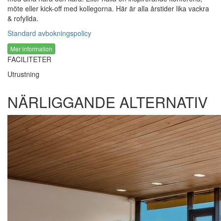
möte eller kick-off med kollegorna. Här är alla årstider lika vackra
& rofyllda.
Standard avbokningspolicy
Mer information
FACILITETER
Utrustning
NÄRLIGGANDE ALTERNATIV