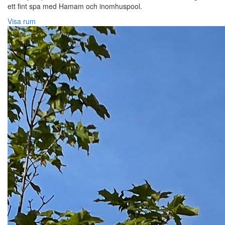
ett fint spa med Hamam och inomhuspool.
Visa rum