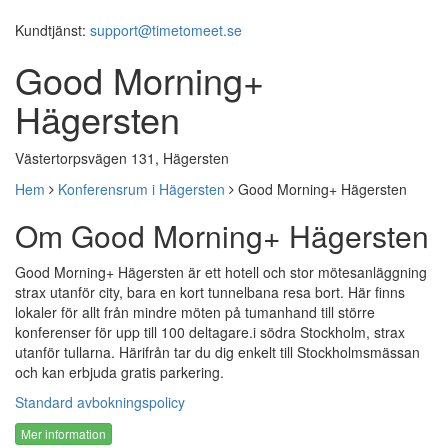
Kundtjänst:
support@timetomeet.se
Good Morning+
Hägersten
Västertorpsvägen 131, Hägersten
Hem
Konferensrum i Hägersten
Good Morning+ Hägersten
Om Good Morning+ Hägersten
Good Morning+ Hägersten är ett hotell och stor mötesanläggning
strax utanför city, bara en kort tunnelbana resa bort. Här finns
lokaler för allt från mindre möten på tumanhand till större
konferenser för upp till 100 deltagare.i södra Stockholm, strax
utanför tullarna. Härifrån tar du dig enkelt till Stockholmsmässan
och kan erbjuda gratis parkering.
Standard avbokningspolicy
Mer information