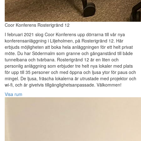
Coor Konferens Rosterigränd 12
I februari 2021 slog Coor Konferens upp dörrarna till vår nya
konferensanläggning i Liljeholmen, på Rosterigränd 12. Här
erbjuds möjligheten att boka hela anläggningen för ett helt privat
möte. Du har Södermalm som granne och gånganstånd till både
tunnelbana och tvärbana. Rosterigränd 12 är en liten och
personlig anläggning som erbjuder tre helt nya lokaler med plats
för upp till 35 personer och med öppna och ljusa ytor för paus och
mingel. De ljusa, fräscha lokalerna är utrustade med projektor och
wi-fi, och är givetvis tillgänglighetsanpassade. Välkommen!
Visa rum