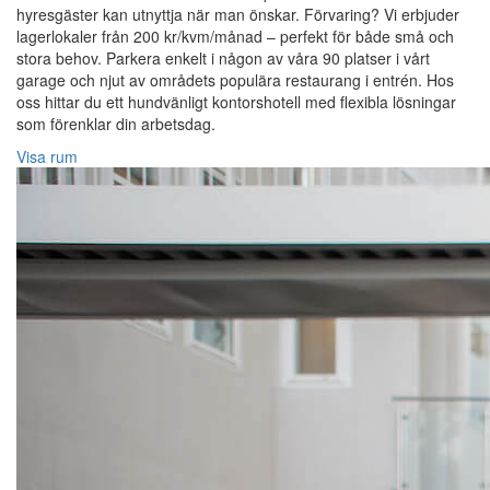
hyresgäster kan utnyttja när man önskar. Förvaring? Vi erbjuder
lagerlokaler från 200 kr/kvm/månad – perfekt för både små och
stora behov. Parkera enkelt i någon av våra 90 platser i vårt
garage och njut av områdets populära restaurang i entrén. Hos
oss hittar du ett hundvänligt kontorshotell med flexibla lösningar
som förenklar din arbetsdag.
Visa rum