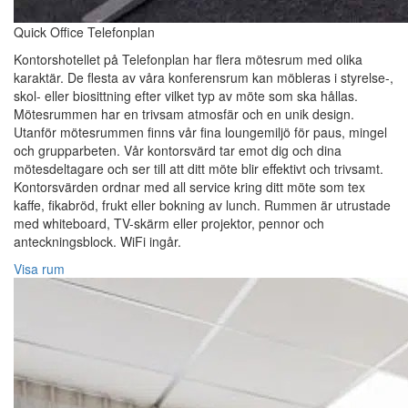
Quick Office Telefonplan
Kontorshotellet på Telefonplan har flera mötesrum med olika
karaktär. De flesta av våra konferensrum kan möbleras i styrelse-,
skol- eller biosittning efter vilket typ av möte som ska hållas.
Mötesrummen har en trivsam atmosfär och en unik design.
Utanför mötesrummen finns vår fina loungemiljö för paus, mingel
och grupparbeten. Vår kontorsvärd tar emot dig och dina
mötesdeltagare och ser till att ditt möte blir effektivt och trivsamt.
Kontorsvärden ordnar med all service kring ditt möte som tex
kaffe, fikabröd, frukt eller bokning av lunch. Rummen är utrustade
med whiteboard, TV-skärm eller projektor, pennor och
anteckningsblock. WiFi ingår.
Visa rum