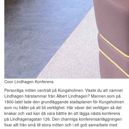
Coor Lindhagen Konferens
Personliga möten centralt på Kungsholmen. Visste du att namnet
Lindhagen härstammar från Albert Lindhagen? Mannen som på
1800-talet lade den grundläggande stadsplanen för Kungsholmen
som nu håller på att bli verklighet. Här växer det verkligen så det
knakar och vad kan då vara bättre än att lägga nästa konferens
på Lindhagensgatan 126. Den charmiga konferensanläggningen
fixar allt från små till stora möten och i ett gott samarbete med