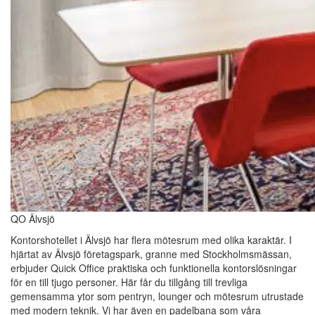
QO Älvsjö
Kontorshotellet i Älvsjö har flera mötesrum med olika karaktär. I
hjärtat av Älvsjö företagspark, granne med Stockholmsmässan,
erbjuder Quick Office praktiska och funktionella kontorslösningar
för en till tjugo personer. Här får du tillgång till trevliga
gemensamma ytor som pentryn, lounger och mötesrum utrustade
med modern teknik. Vi har även en padelbana som våra