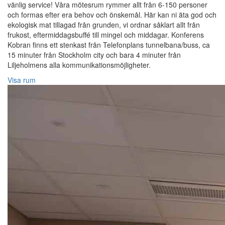
vänlig service! Våra mötesrum rymmer allt från 6-150 personer
och formas efter era behov och önskemål. Här kan ni äta god och
ekologisk mat tillagad från grunden, vi ordnar såklart allt från
frukost, eftermiddagsbuffé till mingel och middagar. Konferens
Kobran finns ett stenkast från Telefonplans tunnelbana/buss, ca
15 minuter från Stockholm city och bara 4 minuter från
Liljeholmens alla kommunikationsmöjligheter.
Visa rum