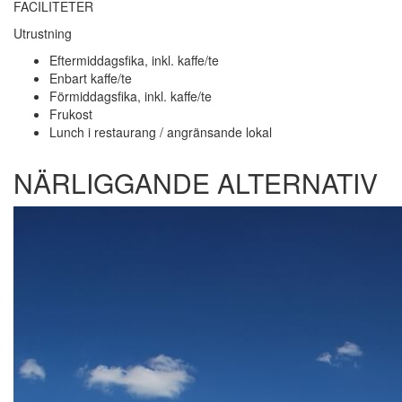
FACILITETER
Utrustning
Eftermiddagsfika, inkl. kaffe/te
Enbart kaffe/te
Förmiddagsfika, inkl. kaffe/te
Frukost
Lunch i restaurang / angränsande lokal
NÄRLIGGANDE ALTERNATIV