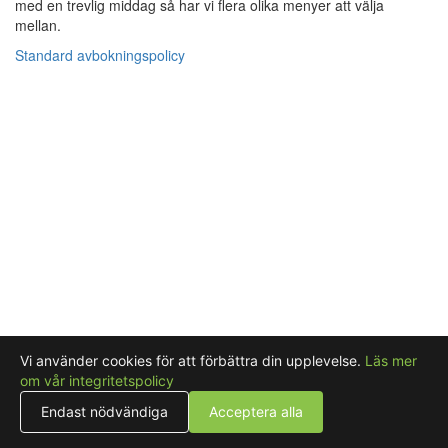
med en trevlig middag så har vi flera olika menyer att välja
mellan.
Standard avbokningspolicy
Vi använder cookies för att förbättra din upplevelse.
Läs mer
om vår integritetspolicy
Endast nödvändiga
Acceptera alla