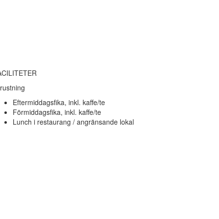
ACILITETER
rustning
Eftermiddagsfika, inkl. kaffe/te
Förmiddagsfika, inkl. kaffe/te
Lunch i restaurang / angränsande lokal