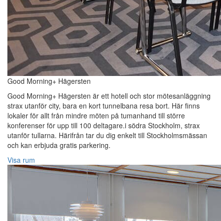
Good Morning+ Hägersten
Good Morning+ Hägersten är ett hotell och stor mötesanläggning
strax utanför city, bara en kort tunnelbana resa bort. Här finns
lokaler för allt från mindre möten på tumanhand till större
konferenser för upp till 100 deltagare.i södra Stockholm, strax
utanför tullarna. Härifrån tar du dig enkelt till Stockholmsmässan
och kan erbjuda gratis parkering.
Visa rum