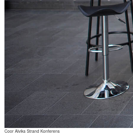
Coor Alviks Strand Konferens