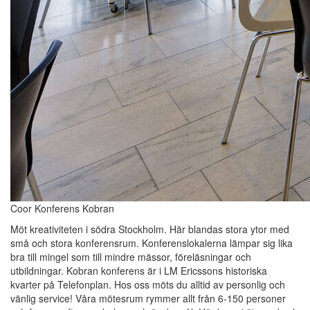
Coor Konferens Kobran
Möt kreativiteten i södra Stockholm. Här blandas stora ytor med
små och stora konferensrum. Konferenslokalerna lämpar sig lika
bra till mingel som till mindre mässor, föreläsningar och
utbildningar. Kobran konferens är i LM Ericssons historiska
kvarter på Telefonplan. Hos oss möts du alltid av personlig och
vänlig service! Våra mötesrum rymmer allt från 6-150 personer