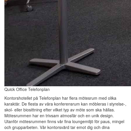
Quick Office Telefonplan
Kontorshotellet på Telefonplan har flera mötesrum med olika
karaktär. De flesta av våra konferensrum kan möbleras i styrelse-,
skol- eller biosittning efter vilket typ av möte som ska hållas.
Mötesrummen har en trivsam atmosfär och en unik design.
Utanför mötesrummen finns vår fina loungemiljö för paus, mingel
och grupparbeten. Vår kontorsvärd tar emot dig och dina