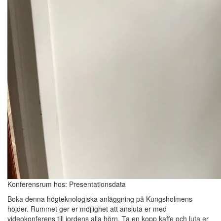
Konferensrum hos: Presentationsdata
Boka denna högteknologiska anläggning på Kungsholmens
höjder. Rummet ger er möjlighet att ansluta er med
videokonferens till jordens alla hörn. Ta en kopp kaffe och luta er