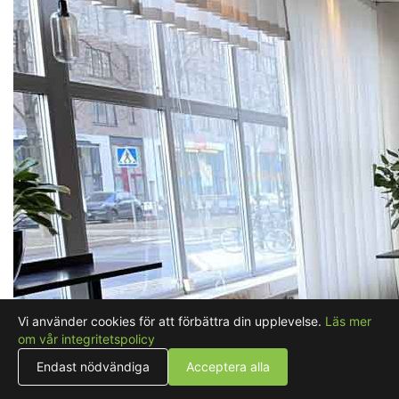
Vi använder cookies för att förbättra din upplevelse.
Läs mer
om vår integritetspolicy
Endast nödvändiga
Acceptera alla