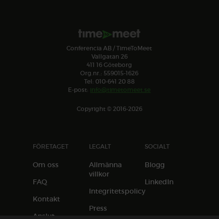
Conferencia AB / TimeToMeet
Vallgatan 26
411 16 Göteborg
Org.nr.: 559015-1626
Tel: 010-641 20 88
E-post:
info@timetomeet.se
Copyright © 2016-2026
FÖRETAGET
LEGALT
SOCIALT
Om oss
Allmänna
Blogg
villkor
FAQ
LinkedIn
Integritetspolicy
Kontakt
Press
Anslut