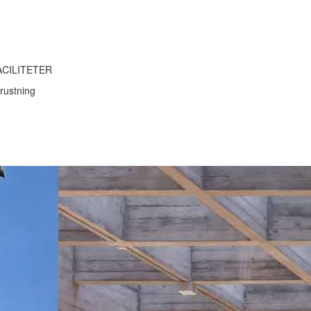
ACILITETER
rustning