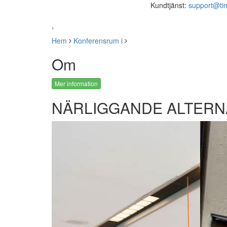
Kundtjänst:
support@ti
,
Hem
Konferensrum i
Om
Mer information
NÄRLIGGANDE ALTERN