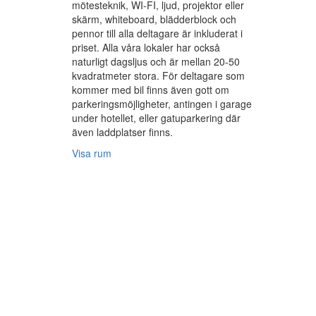
mötesteknik, WI-FI, ljud, projektor eller
skärm, whiteboard, blädderblock och
pennor till alla deltagare är inkluderat i
priset. Alla våra lokaler har också
naturligt dagsljus och är mellan 20-50
kvadratmeter stora. För deltagare som
kommer med bil finns även gott om
parkeringsmöjligheter, antingen i garage
under hotellet, eller gatuparkering där
även laddplatser finns.
Visa rum