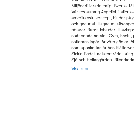
Miljöcertifierade enligt Svensk Mi
Vår restaurang Angelini, italiensk
amerikanskt koncept, bjuder på 
och god mat tillagad av säsonge
råvaror. Baren inbjuder till avkop
spännande samtal. Gym, bastu, 
solterass ingår för våra gäster. Ak
som uppskattas är hos Klätterver
Sickla Padel, naturområdet kring 
Sjö och Hellasgården. Bilparkerin
Visa rum