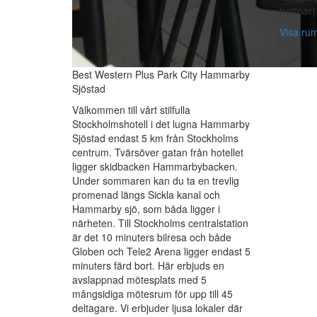
trottoar)
Visa ru
Best Western Plus Park City Hammarby
Sjöstad
Välkommen till vårt stilfulla
Stockholmshotell i det lugna Hammarby
Sjöstad endast 5 km från Stockholms
centrum. Tvärsöver gatan från hotellet
ligger skidbacken Hammarbybacken.
Under sommaren kan du ta en trevlig
promenad längs Sickla kanal och
Hammarby sjö, som båda ligger i
närheten. Till Stockholms centralstation
är det 10 minuters bilresa och både
Globen och Tele2 Arena ligger endast 5
minuters färd bort. Här erbjuds en
avslappnad mötesplats med 5
mångsidiga mötesrum för upp till 45
deltagare. Vi erbjuder ljusa lokaler där