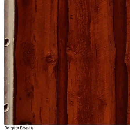
Borgars Brygga