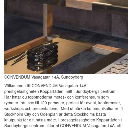
CONVENDUM Vasagatan 14A, Sundbyberg
Välkommen till CONVENDUM Vasagatan 14A i
prestigefastigheten Koppartåden, mitt i Sundbybergs centrum.
Här hittar du toppmoderna mötes- och konferensrum som
rymmer från sex till 120 personer, perfekt för event, konferenser,
workshops och presentationer. Med utmärkta kommunikationer till
Stockholm City och Odenplan är detta Stockholms bästa
knutpunkt för ditt nästa möte. I prestigefastigheten Koppartåden i
Sundbybergs centrum hittar ni CONVENDUM Vasagatan 14A, ett