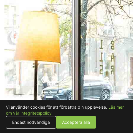
Vi använder cookies för att förbättra din upplevelse.
Läs mer
om vår integritetspolicy
Endast nödvändiga
Acceptera alla