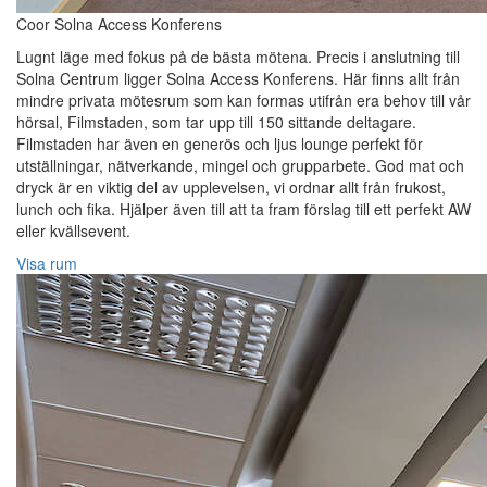
Coor Solna Access Konferens
Lugnt läge med fokus på de bästa mötena. Precis i anslutning till
Solna Centrum ligger Solna Access Konferens. Här finns allt från
mindre privata mötesrum som kan formas utifrån era behov till vår
hörsal, Filmstaden, som tar upp till 150 sittande deltagare.
Filmstaden har även en generös och ljus lounge perfekt för
utställningar, nätverkande, mingel och grupparbete. God mat och
dryck är en viktig del av upplevelsen, vi ordnar allt från frukost,
lunch och fika. Hjälper även till att ta fram förslag till ett perfekt AW
eller kvällsevent.
Visa rum