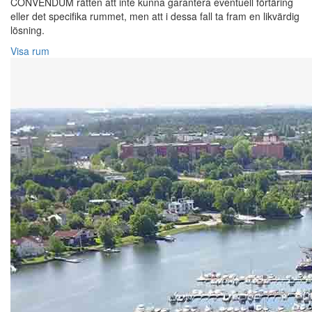
CONVENDUM rätten att inte kunna garantera eventuell förtäring
eller det specifika rummet, men att i dessa fall ta fram en likvärdig
lösning.
Visa rum