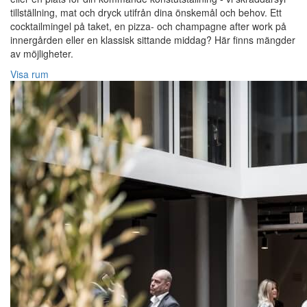
tillställning, mat och dryck utifrån dina önskemål och behov. Ett
cocktailmingel på taket, en pizza- och champagne after work på
innergården eller en klassisk sittande middag? Här finns mängder
av möjligheter.
Visa rum