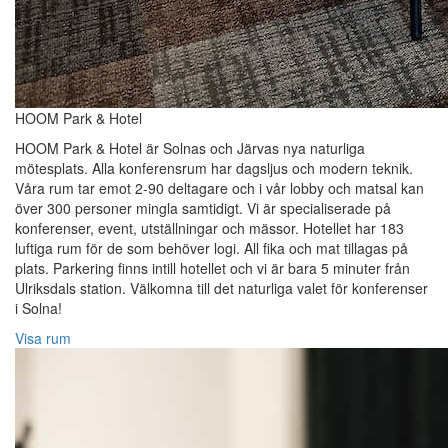
HOOM Park & Hotel
HOOM Park & Hotel är Solnas och Järvas nya naturliga
mötesplats. Alla konferensrum har dagsljus och modern teknik.
Våra rum tar emot 2-90 deltagare och i vår lobby och matsal kan
över 300 personer mingla samtidigt. Vi är specialiserade på
konferenser, event, utställningar och mässor. Hotellet har 183
luftiga rum för de som behöver logi. All fika och mat tillagas på
plats. Parkering finns intill hotellet och vi är bara 5 minuter från
Ulriksdals station. Välkomna till det naturliga valet för konferenser
i Solna!
Visa rum