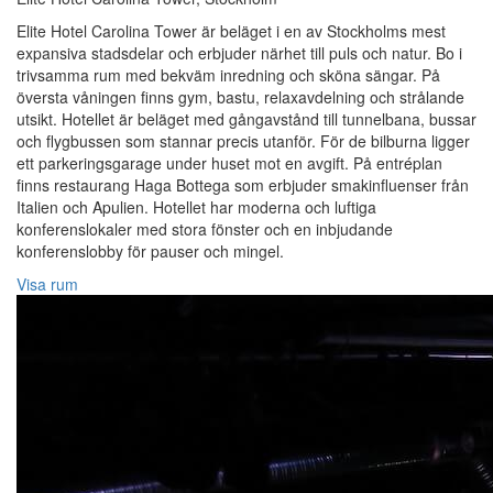
Elite Hotel Carolina Tower är beläget i en av Stockholms mest
expansiva stadsdelar och erbjuder närhet till puls och natur. Bo i
trivsamma rum med bekväm inredning och sköna sängar. På
översta våningen finns gym, bastu, relaxavdelning och strålande
utsikt. Hotellet är beläget med gångavstånd till tunnelbana, bussar
och flygbussen som stannar precis utanför. För de bilburna ligger
ett parkeringsgarage under huset mot en avgift. På entréplan
finns restaurang Haga Bottega som erbjuder smakinfluenser från
Italien och Apulien. Hotellet har moderna och luftiga
konferenslokaler med stora fönster och en inbjudande
konferenslobby för pauser och mingel.
Visa rum