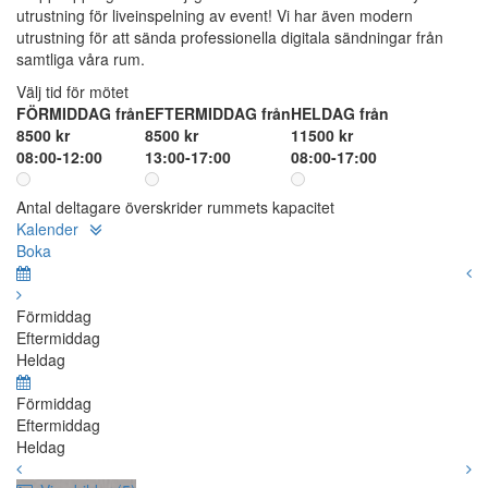
utrustning för liveinspelning av event! Vi har även modern
utrustning för att sända professionella digitala sändningar från
samtliga våra rum.
Välj tid för mötet
FÖRMIDDAG från
EFTERMIDDAG från
HELDAG från
8500 kr
8500 kr
11500 kr
08:00-12:00
13:00-17:00
08:00-17:00
Antal deltagare överskrider rummets kapacitet
Kalender
Boka
Förmiddag
Eftermiddag
Heldag
Förmiddag
Eftermiddag
Heldag