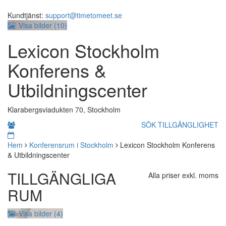
Kundtjänst:
support@timetomeet.se
Visa bilder (
10
)
Lexicon Stockholm
Konferens &
Utbildningscenter
Klarabergsviadukten 70, Stockholm
SÖK TILLGÄNGLIGHET
Hem
Konferensrum i Stockholm
Lexicon Stockholm Konferens
& Utbildningscenter
TILLGÄNGLIGA
Alla priser exkl. moms
RUM
Visa bilder (4)