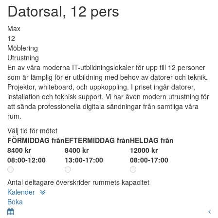
Datorsal, 12 pers
Max
12
Möblering
Utrustning
En av våra moderna IT-utbildningslokaler för upp till 12 personer
som är lämplig för er utbildning med behov av datorer och teknik.
Projektor, whiteboard, och uppkoppling. I priset ingår datorer,
installation och teknisk support. Vi har även modern utrustning för
att sända professionella digitala sändningar från samtliga våra
rum.
Välj tid för mötet
FÖRMIDDAG från
EFTERMIDDAG från
HELDAG från
8400 kr
8400 kr
12000 kr
08:00-12:00
13:00-17:00
08:00-17:00
Antal deltagare överskrider rummets kapacitet
Kalender
Boka