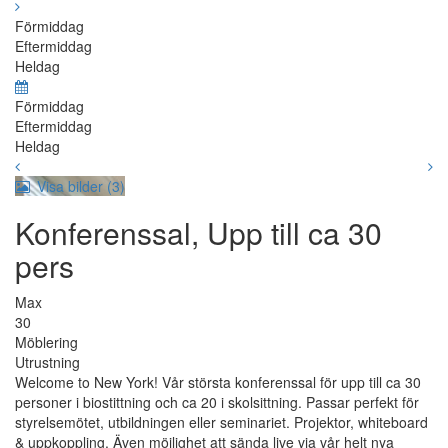
Förmiddag
Eftermiddag
Heldag
Förmiddag
Eftermiddag
Heldag
Visa bilder (3)
Konferenssal, Upp till ca 30
pers
Max
30
Möblering
Utrustning
Welcome to New York! Vår största konferenssal för upp till ca 30
personer i biostittning och ca 20 i skolsittning. Passar perfekt för
styrelsemötet, utbildningen eller seminariet. Projektor, whiteboard
& uppkoppling. Även möjlighet att sända live via vår helt nya