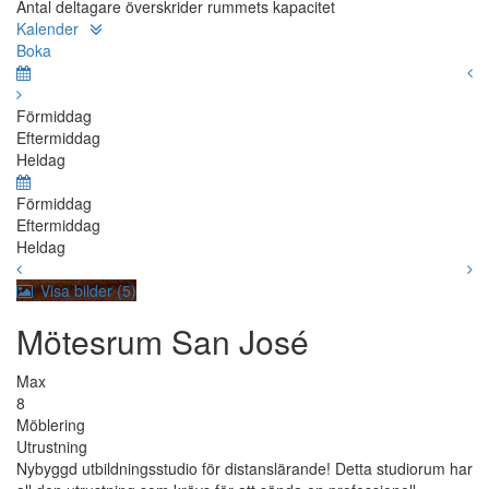
Antal deltagare överskrider rummets kapacitet
Kalender
Boka
Förmiddag
Eftermiddag
Heldag
Förmiddag
Eftermiddag
Heldag
Visa bilder (5)
Mötesrum San José
Max
8
Möblering
Utrustning
Nybyggd utbildningsstudio för distanslärande! Detta studiorum har