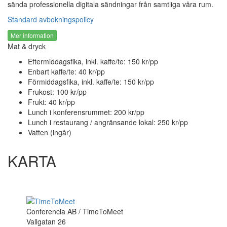
sända professionella digitala sändningar från samtliga våra rum.
Standard avbokningspolicy
Mer information
Mat & dryck
Eftermiddagsfika, inkl. kaffe/te: 150 kr/pp
Enbart kaffe/te: 40 kr/pp
Förmiddagsfika, inkl. kaffe/te: 150 kr/pp
Frukost: 100 kr/pp
Frukt: 40 kr/pp
Lunch i konferensrummet: 200 kr/pp
Lunch i restaurang / angränsande lokal: 250 kr/pp
Vatten (ingår)
KARTA
Conferencia AB / TimeToMeet
Vallgatan 26