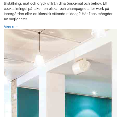
tillställning, mat och dryck utifrån dina önskemål och behov. Ett
cocktailmingel på taket, en pizza- och champagne after work på
innergården eller en klassisk sittande middag? Här finns mängder
av möjligheter.
Visa rum