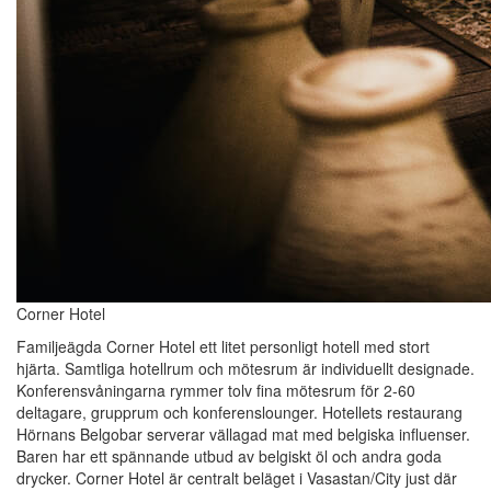
Corner Hotel
Familjeägda Corner Hotel ett litet personligt hotell med stort
hjärta. Samtliga hotellrum och mötesrum är individuellt designade.
Konferensvåningarna rymmer tolv fina mötesrum för 2-60
deltagare, grupprum och konferenslounger. Hotellets restaurang
Hörnans Belgobar serverar vällagad mat med belgiska influenser.
Baren har ett spännande utbud av belgiskt öl och andra goda
drycker. Corner Hotel är centralt beläget i Vasastan/City just där