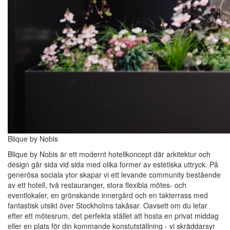
Blique by Nobis
Blique by Nobis är ett modernt hotellkoncept där arkitektur och
design går sida vid sida med olika former av estetiska uttryck. På
generösa sociala ytor skapar vi ett levande community bestående
av ett hotell, två restauranger, stora flexibla mötes- och
eventlokaler, en grönskande innergård och en takterrass med
fantastisk utsikt över Stockholms takåsar. Oavsett om du letar
efter ett mötesrum, det perfekta stället att hosta en privat middag
eller en plats för din kommande konstutställning - vi skräddarsyr