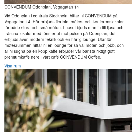
CONVENDUM Odenplan, Vegagatan 14
Vid Odenplan i centrala Stockholm hittar ni CONVENDUM på
Vegagatan 14. Här erbjuds flertalet mötes- och konferenslokaler
för både stora och små möten. I huset bjuds man in till ljusa och
fräscha lokaler med fönster ut mot pulsen på Odenplan, det
erbjuds även modern teknik och en härlig lounge. Utanför
mötesrummen hittar ni en lounge för så väl möten och jobb, och
är ni sugna på en kopp kaffe erbjuder vår barista riktigt gott
premiumkaffe nere i vårt café CONVENDUM Coffee.
Visa rum