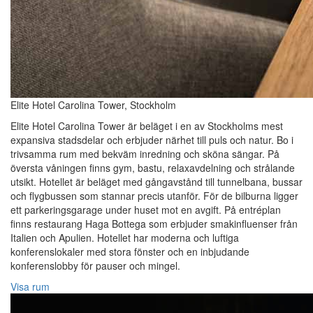
Elite Hotel Carolina Tower, Stockholm
Elite Hotel Carolina Tower är beläget i en av Stockholms mest
expansiva stadsdelar och erbjuder närhet till puls och natur. Bo i
trivsamma rum med bekväm inredning och sköna sängar. På
översta våningen finns gym, bastu, relaxavdelning och strålande
utsikt. Hotellet är beläget med gångavstånd till tunnelbana, bussar
och flygbussen som stannar precis utanför. För de bilburna ligger
ett parkeringsgarage under huset mot en avgift. På entréplan
finns restaurang Haga Bottega som erbjuder smakinfluenser från
Italien och Apulien. Hotellet har moderna och luftiga
konferenslokaler med stora fönster och en inbjudande
konferenslobby för pauser och mingel.
Visa rum