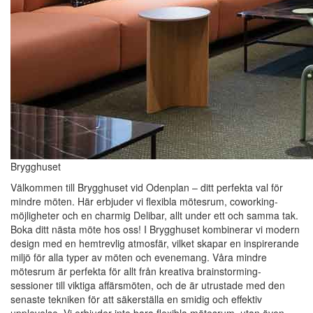
Brygghuset
Välkommen till Brygghuset vid Odenplan – ditt perfekta val för
mindre möten. Här erbjuder vi flexibla mötesrum, coworking-
möjligheter och en charmig Delibar, allt under ett och samma tak.
Boka ditt nästa möte hos oss! I Brygghuset kombinerar vi modern
design med en hemtrevlig atmosfär, vilket skapar en inspirerande
miljö för alla typer av möten och evenemang. Våra mindre
mötesrum är perfekta för allt från kreativa brainstorming-
sessioner till viktiga affärsmöten, och de är utrustade med den
senaste tekniken för att säkerställa en smidig och effektiv