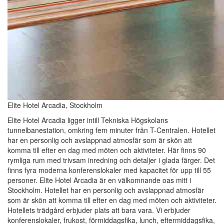
Elite Hotel Arcadia, Stockholm
Elite Hotel Arcadia ligger intill Tekniska Högskolans
tunnelbanestation, omkring fem minuter från T-Centralen. Hotellet
har en personlig och avslappnad atmosfär som är skön att
komma till efter en dag med möten och aktiviteter. Här finns 90
rymliga rum med trivsam inredning och detaljer i glada färger. Det
finns fyra moderna konferenslokaler med kapacitet för upp till 55
personer. Elite Hotel Arcadia är en välkomnande oas mitt i
Stockholm. Hotellet har en personlig och avslappnad atmosfär
som är skön att komma till efter en dag med möten och aktiviteter.
Hotellets trädgård erbjuder plats att bara vara. Vi erbjuder
konferenslokaler, frukost, förmiddagsfika, lunch, eftermiddagsfika,