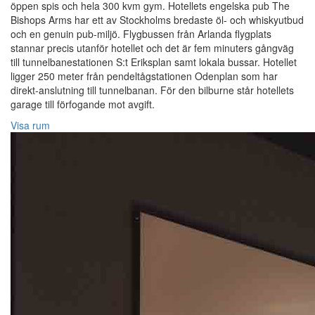
öppen spis och hela 300 kvm gym. Hotellets engelska pub The
Bishops Arms har ett av Stockholms bredaste öl- och whiskyutbud
och en genuin pub-miljö. Flygbussen från Arlanda flygplats
stannar precis utanför hotellet och det är fem minuters gångväg
till tunnelbanestationen S:t Eriksplan samt lokala bussar. Hotellet
ligger 250 meter från pendeltågstationen Odenplan som har
direkt-anslutning till tunnelbanan. För den bilburne står hotellets
garage till förfogande mot avgift.
Visa rum