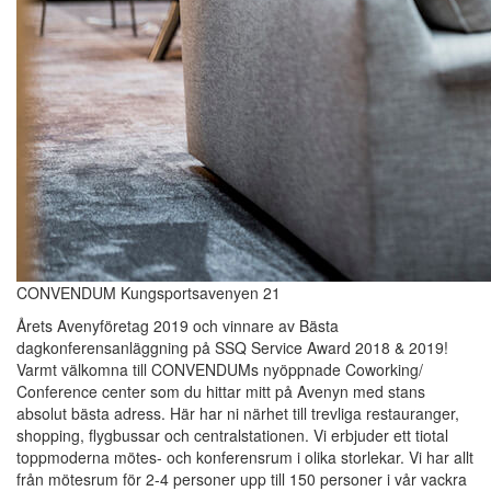
CONVENDUM Kungsportsavenyen 21
Årets Avenyföretag 2019 och vinnare av Bästa
dagkonferensanläggning på SSQ Service Award 2018 & 2019!
Varmt välkomna till CONVENDUMs nyöppnade Coworking/
Conference center som du hittar mitt på Avenyn med stans
absolut bästa adress. Här har ni närhet till trevliga restauranger,
shopping, flygbussar och centralstationen. Vi erbjuder ett tiotal
toppmoderna mötes- och konferensrum i olika storlekar. Vi har allt
från mötesrum för 2-4 personer upp till 150 personer i vår vackra