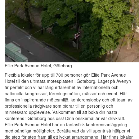
Elite Park Avenue Hotel, Göteborg
Flexibla lokaler för upp till 700 personer gör Elite Park Avenue
Hotel till den ultimata mötesplatsen i Göteborg. Läget på Avenyn
är perfekt och vi har lång erfarenhet av internationella och
nationella kongresser, föreningsmöten, mässor och event. Här
finns en inspirerande mötesmiljö, konferenslobby och ett team av
professionella rådgivare som bidrar till en personlig och
minnesvärd upplevelse. Välkommen till att boka din nästa
konferens i Göteborg hos oss! Dina önskemål är vår drivkraft.
Elite Park Avenue Hotel har en fantastisk konferensanläggning
med oändliga möjligheter. Berätta vad du vill uppnå så hjälper vi
dig steg för steg fram till ett lyckat arrangemang. Här finns lokaler