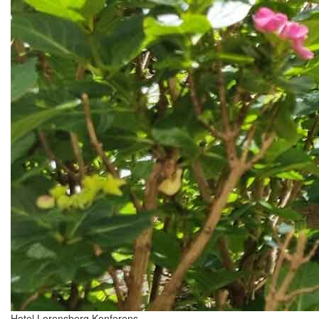
Hotel Lorensberg Konferens