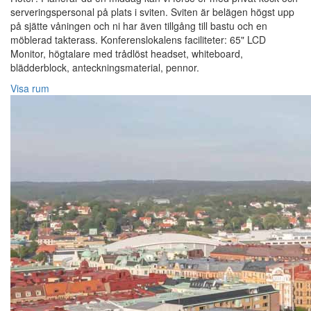
serveringspersonal på plats i sviten. Sviten är belägen högst upp
på sjätte våningen och ni har även tillgång till bastu och en
möblerad takterass. Konferenslokalens faciliteter: 65" LCD
Monitor, högtalare med trådlöst headset, whiteboard,
blädderblock, anteckningsmaterial, pennor.
Visa rum