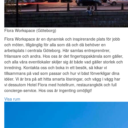
Flora Workspace (Göteborg)
Flora Workspace är en dynamisk och inspirerande plats för jobb
och möten, tillgänglig för alla som då och då behöver en
arbetsplats i centrala Göteborg. Här samlas entreprenörer,
frilansare och andra. Hos oss är det fingertoppskänsla som gäller,
och alla våra eventlokaler skiljer sig åt både vad gäller storlek och
inredning. Kontakta oss och boka in ett besök, så kikar vi
tillsammans på vad som passar och hur vi bäst förverkligar dina
idéer. Vi är bra på att hitta smarta lösningar, och vägg i vägg har
vi dessutom Hotel Flora med hotellrum, restaurangkök och full
concierge-service. Hos oss är ingenting omöjligt!
Visa rum