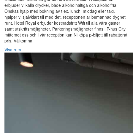
erbjuder vi kalla drycker, både alkoholhaltiga och alkoholfria.
Önskas hjälp med bokning av t.ex. lunch, middag eller taxi,
hjälper vi självklart till med det, receptionen är bemannad dygnet
runt. Hotel Royal erbjuder kostnadsfritt Wifi till alla våra gäster
samt utskriftsmöjligheter. Parkeringsmöjligheter finns i P-hus City
mittemot oss och i vår reception kan Ni köpa p-biljett till rabatterat
pris. Välkomna!
Visa rum