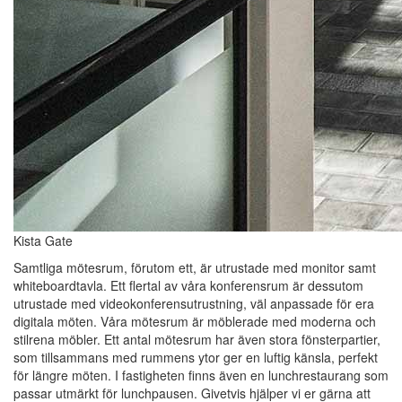
Kista Gate
Samtliga mötesrum, förutom ett, är utrustade med monitor samt
whiteboardtavla. Ett flertal av våra konferensrum är dessutom
utrustade med videokonferensutrustning, väl anpassade för era
digitala möten. Våra mötesrum är möblerade med moderna och
stilrena möbler. Ett antal mötesrum har även stora fönsterpartier,
som tillsammans med rummens ytor ger en luftig känsla, perfekt
för längre möten. I fastigheten finns även en lunchrestaurang som
passar utmärkt för lunchpausen. Givetvis hjälper vi er gärna att