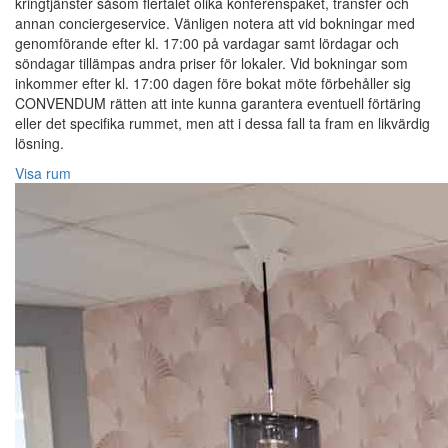
kringtjänster såsom flertalet olika konferenspaket, transfer och
annan conciergeservice. Vänligen notera att vid bokningar med
genomförande efter kl. 17:00 på vardagar samt lördagar och
söndagar tillämpas andra priser för lokaler. Vid bokningar som
inkommer efter kl. 17:00 dagen före bokat möte förbehåller sig
CONVENDUM rätten att inte kunna garantera eventuell förtäring
eller det specifika rummet, men att i dessa fall ta fram en likvärdig
lösning.
Visa rum