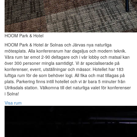
HOOM Park & Hotel
HOOM Park & Hotel är Solnas och Järvas nya naturliga
mötesplats. Alla konferensrum har dagsljus och modern teknik.
Våra rum tar emot 2-90 deltagare och i vår lobby och matsal kan
över 300 personer mingla samtidigt. Vi är specialiserade på
konferenser, event, utställningar och mässor. Hotellet har 183
luftiga rum för de som behöver logi. All fika och mat tillagas på
plats. Parkering finns intill hotellet och vi är bara 5 minuter från
Ulriksdals station. Välkomna till det naturliga valet för konferenser
i Solna!
Visa rum