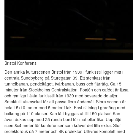
Bristol Konferens
Den anrika kulturscenen Bristol från 1939 i funkisstil ligger mitt i
centrala Sundbyberg på Sturegatan 39. Ett stenkast från
tunnelbanan, pendeltåget, tvärbanan, buss och fjärrtåg. Ca 15
minuter från Stockholms Centralstation. Foajén och caféet är ljusa
och rymliga i äkta funkisstil från 1939 med bevarade detaljer.
Smakfullt utsmyckat för att passa flera ändamål. Stora scenen är
hela 15x10 meter med 5 meter i tak. Fast sittning i gradäng med
balkong på 110 platser. Kan lätt byggas ut till 150 platser. Kan
även dukas upp med 25 runda bord för mat eller fika. Upphöjd
scen 8x4 meter för konferenser som kräver det lilla extra. Stor
projektorduk på 7 meter och 4K projektor. Uthyres komplett med