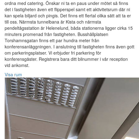
ordna med catering. Önskar ni ta en paus under mötet så finns
det i fastigheten även ett flipperspel samt ett aktivitetsrum där ni
kan spela biljard och pingis. Det finns ett flertal olika sätt att ta er
till oss. Närmsta tunnelbana är Kista och närmsta
pendeltågsstation är Helenelund, båda stationerna ligger cirka 15
minuters promenad från fastigheten. Busshållplatsen
Torshamnsgatan finns ett par hundra meter från
konferensanläggningen. I anslutning till fastigheten finns även gott
om parkeringsplatser. Vi erbjuder fri parkering för
konferensgäster. Registrera bara ditt bilnummer i vår reception
vid ankomst.
Visa rum