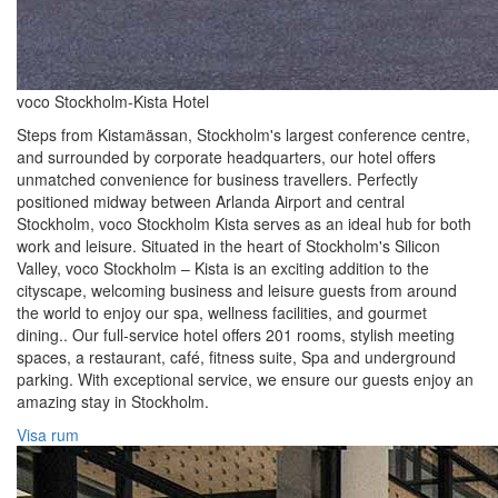
voco Stockholm-Kista Hotel
Steps from Kistamässan, Stockholm's largest conference centre,
and surrounded by corporate headquarters, our hotel offers
unmatched convenience for business travellers. Perfectly
positioned midway between Arlanda Airport and central
Stockholm, voco Stockholm Kista serves as an ideal hub for both
work and leisure. Situated in the heart of Stockholm's Silicon
Valley, voco Stockholm – Kista is an exciting addition to the
cityscape, welcoming business and leisure guests from around
the world to enjoy our spa, wellness facilities, and gourmet
dining.. Our full-service hotel offers 201 rooms, stylish meeting
spaces, a restaurant, café, fitness suite, Spa and underground
parking. With exceptional service, we ensure our guests enjoy an
amazing stay in Stockholm.
Visa rum