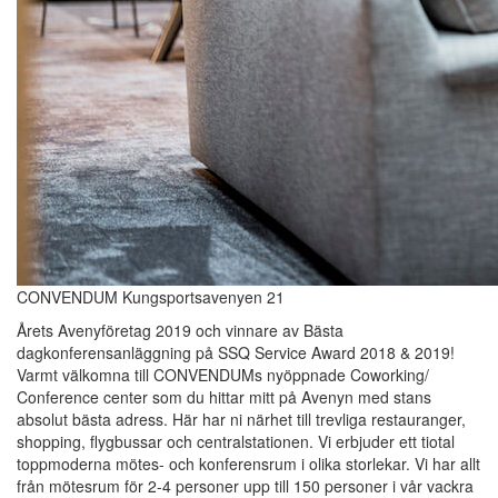
CONVENDUM Kungsportsavenyen 21
Årets Avenyföretag 2019 och vinnare av Bästa
dagkonferensanläggning på SSQ Service Award 2018 & 2019!
Varmt välkomna till CONVENDUMs nyöppnade Coworking/
Conference center som du hittar mitt på Avenyn med stans
absolut bästa adress. Här har ni närhet till trevliga restauranger,
shopping, flygbussar och centralstationen. Vi erbjuder ett tiotal
toppmoderna mötes- och konferensrum i olika storlekar. Vi har allt
från mötesrum för 2-4 personer upp till 150 personer i vår vackra