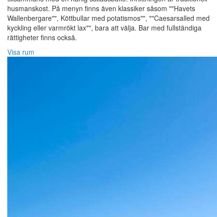
husmanskost. På menyn finns även klassiker såsom ""Havets
Wallenbergare"", Köttbullar med potatismos"", ""Caesarsalled med
kyckling eller varmrökt lax"", bara att välja. Bar med fullständiga
rättigheter finns också.
Visa rum