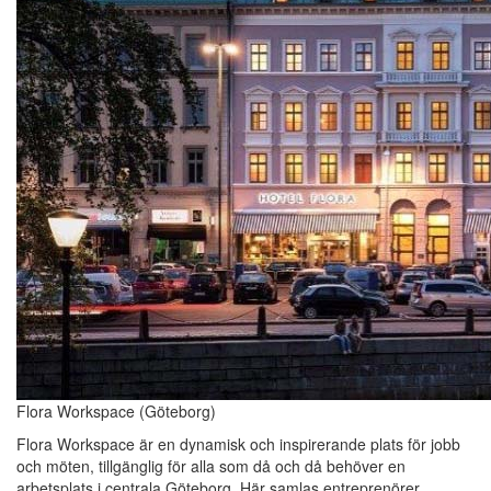
Flora Workspace (Göteborg)
Flora Workspace är en dynamisk och inspirerande plats för jobb
och möten, tillgänglig för alla som då och då behöver en
arbetsplats i centrala Göteborg. Här samlas entreprenörer,