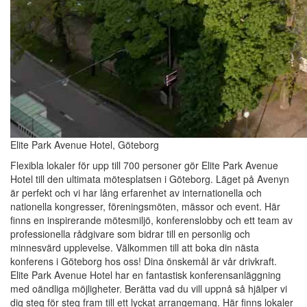
Elite Park Avenue Hotel, Göteborg
Flexibla lokaler för upp till 700 personer gör Elite Park Avenue
Hotel till den ultimata mötesplatsen i Göteborg. Läget på Avenyn
är perfekt och vi har lång erfarenhet av internationella och
nationella kongresser, föreningsmöten, mässor och event. Här
finns en inspirerande mötesmiljö, konferenslobby och ett team av
professionella rådgivare som bidrar till en personlig och
minnesvärd upplevelse. Välkommen till att boka din nästa
konferens i Göteborg hos oss! Dina önskemål är vår drivkraft.
Elite Park Avenue Hotel har en fantastisk konferensanläggning
med oändliga möjligheter. Berätta vad du vill uppnå så hjälper vi
dig steg för steg fram till ett lyckat arrangemang. Här finns lokaler