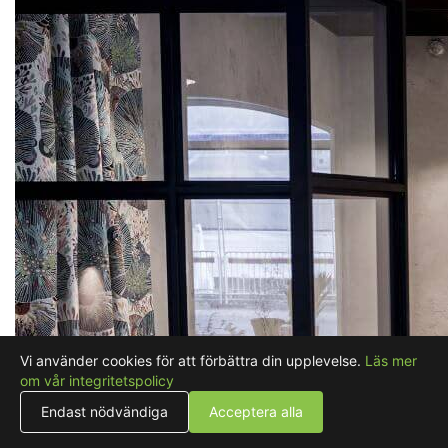
Vi använder cookies för att förbättra din upplevelse.
Läs mer
om vår integritetspolicy
Endast nödvändiga
Acceptera alla