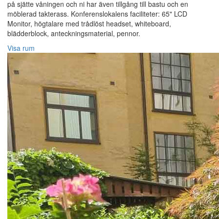
på sjätte våningen och ni har även tillgång till bastu och en
möblerad takterass. Konferenslokalens faciliteter: 65" LCD
Monitor, högtalare med trådlöst headset, whiteboard,
blädderblock, anteckningsmaterial, pennor.
Visa rum