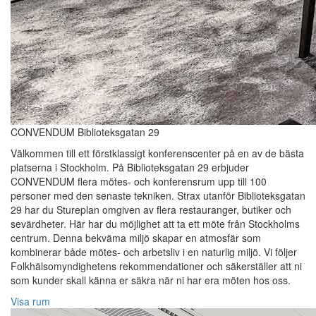
CONVENDUM Biblioteksgatan 29
Välkommen till ett förstklassigt konferenscenter på en av de bästa
platserna i Stockholm. På Biblioteksgatan 29 erbjuder
CONVENDUM flera mötes- och konferensrum upp till 100
personer med den senaste tekniken. Strax utanför Biblioteksgatan
29 har du Stureplan omgiven av flera restauranger, butiker och
sevärdheter. Här har du möjlighet att ta ett möte från Stockholms
centrum. Denna bekväma miljö skapar en atmosfär som
kombinerar både mötes- och arbetsliv i en naturlig miljö. Vi följer
Folkhälsomyndighetens rekommendationer och säkerställer att ni
som kunder skall känna er säkra när ni har era möten hos oss.
Visa rum