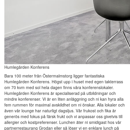
Humlegården Konferens
Bara 100 meter från Östermalmstorg ligger fantastiska
Humlegården Konferens. Högst upp i huset med egen takterrass
om 70 kvm med sol hela dagen finns våra konferenslokaler.
Humlegården Konferens är specialiserad på utbildningar och
mindre konferenser. Vi är en liten anläggning och ni kan hyra alla
fem rummen för maximal avskildhet om ni önskar. Alla lokaler och
även vår lounge har naturligt dagsljus. Vår frukost och fika är
generös med fokus på färsk frukt och vi anpassar oss givetvis till
allergier och kostpreferenser. Lunchen äter ni smidigast hos vår
partnerrestaurang Grodan eller så löser vi en enklare lunch på