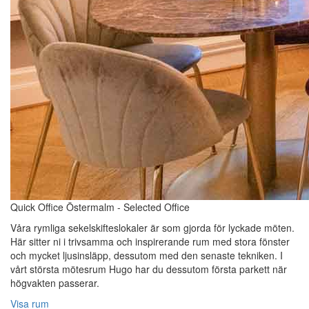
Quick Office Östermalm - Selected Office
Våra rymliga sekelskifteslokaler är som gjorda för lyckade möten.
Här sitter ni i trivsamma och inspirerande rum med stora fönster
och mycket ljusinsläpp, dessutom med den senaste tekniken. I
vårt största mötesrum Hugo har du dessutom första parkett när
högvakten passerar.
Visa rum