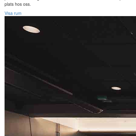
plats hos oss.
Visa rum