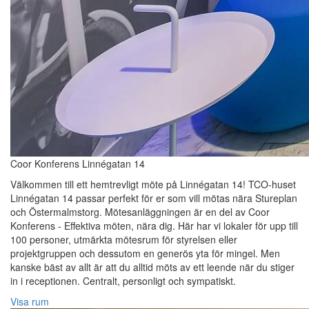
Coor Konferens Linnégatan 14
Välkommen till ett hemtrevligt möte på Linnégatan 14! TCO-huset
Linnégatan 14 passar perfekt för er som vill mötas nära Stureplan
och Östermalmstorg. Mötesanläggningen är en del av Coor
Konferens - Effektiva möten, nära dig. Här har vi lokaler för upp till
100 personer, utmärkta mötesrum för styrelsen eller
projektgruppen och dessutom en generös yta för mingel. Men
kanske bäst av allt är att du alltid möts av ett leende när du stiger
in i receptionen. Centralt, personligt och sympatiskt.
Visa rum