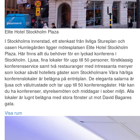
Elite Hotel Stockholm Plaza
I Stockholms innerstad, ett stenkast från livliga Stureplan och
oasen Humlegården ligger mötesplatsen Elite Hotel Stockholm
Plaza. Här finns allt du behöver för en lyckad konferens i
Stockholm. Ljusa, fina lokaler för upp till 50 personer, förstklassig
konferensservice samt två restauranger med intressanta menyer
som lockar såväl hotellets gäster som Stockholmare Våra härliga
konferenslokaler är belägna på entréplan. De eleganta salarna är
ljusa och välutrustade och tar upp till 50 konferensgäster. Här kan
du ha konferenser, styrelsemöten och middagar i sober miljö. Alla
lokaler är lugnt belägna med stora fönster ut mot David Bagares
gata.
Visa rum