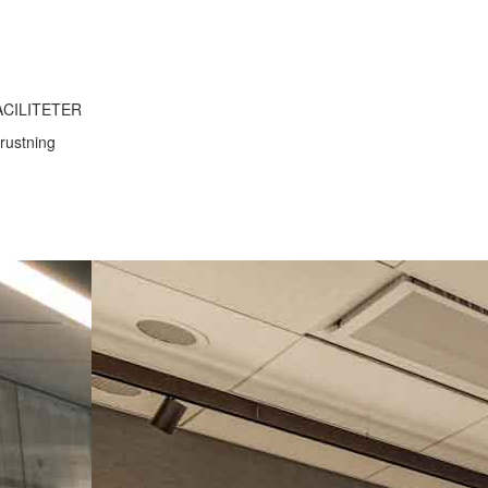
ACILITETER
rustning