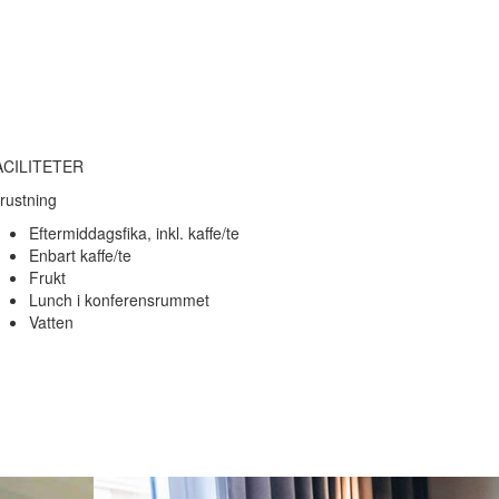
ACILITETER
rustning
Eftermiddagsfika, inkl. kaffe/te
Enbart kaffe/te
Frukt
Lunch i konferensrummet
Vatten