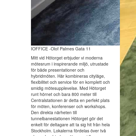
IOFFICE -Olof Palmes Gata 11
Mitt vid Hötorget erbjuder vi moderna
mötesrum i inspirerande miljö, utrustade
för både presentationer och
hybridmöten. Här kombineras cityläge,
flexibilitet och service för en komplett och
smidig mötesupplevelse. Med Hötorget
runt hörnet och bara 800 meter till
Centralstationen är detta en perfekt plats
för möten, konferenser och workshops.
Den direkta närheten till
tunnelbanestationen Hötorget gör det
enkelt för deltagare att ta sig hit från hela
Stockholm. Lokalerna fördelas över två