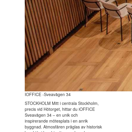
IOFFICE -Sveavägen 34
STOCKHOLM Mitt i centrala Stockholm,
precis vid Hötorget, hittar du iOFFICE
Sveavägen 34 – en unik och
inspirerande mötesplats i en anrik
byggnad. Atmosfären präglas av historisk