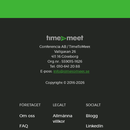
Conferencia AB / TimeToMeet
Vallgatan 26
411 16 Göteborg
Org.nr.: 559015-1626
Tel: 010-641 20 88
E-post:
info@timetomeet.se
Copyright © 2016-2026
FÖRETAGET
LEGALT
SOCIALT
Om oss
Allmänna
Blogg
villkor
FAQ
LinkedIn