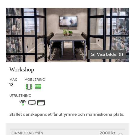
Visa bilder (1)
Workshop
MAX
MÖBLERING
12
UTRUSTNING
Stället där skapandet får utrymme och människorna plats.
FÖRMIDDAG från
2000 kr