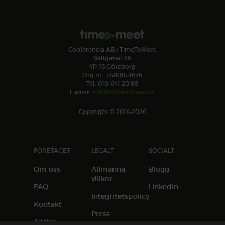
Conferencia AB / TimeToMeet
Vallgatan 26
411 16 Göteborg
Org.nr.: 559015-1626
Tel: 010-641 20 88
E-post:
info@timetomeet.se
Copyright © 2016-2026
FÖRETAGET
LEGALT
SOCIALT
Om oss
Allmänna
Blogg
villkor
FAQ
LinkedIn
Integritetspolicy
Kontakt
Press
Anslut