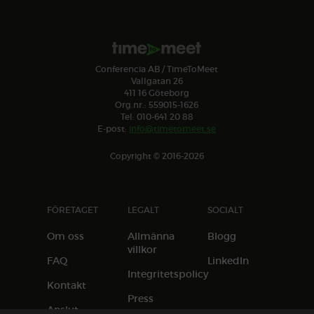
Conferencia AB / TimeToMeet
Vallgatan 26
411 16 Göteborg
Org.nr.: 559015-1626
Tel: 010-641 20 88
E-post:
info@timetomeet.se
Copyright © 2016-2026
FÖRETAGET
LEGALT
SOCIALT
Om oss
Allmänna
Blogg
villkor
FAQ
LinkedIn
Integritetspolicy
Kontakt
Press
Anslut