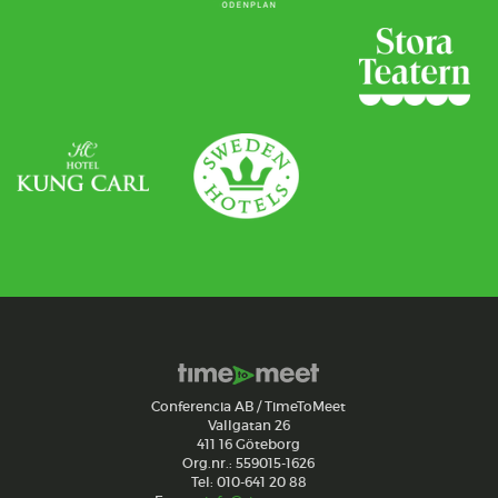
Conferencia AB / TimeToMeet
Vallgatan 26
411 16 Göteborg
Org.nr.: 559015-1626
Tel: 010-641 20 88