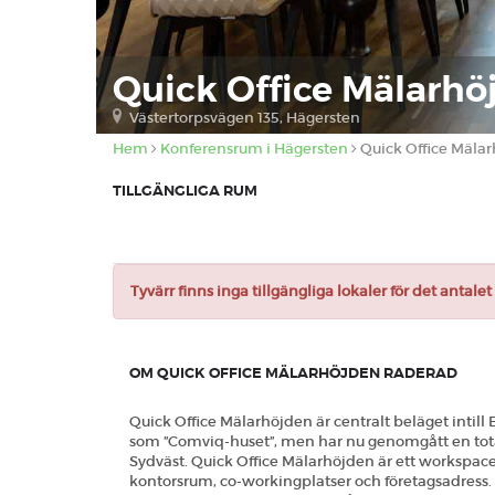
Quick Office Mälar
Västertorpsvägen 135, Hägersten
Hem
Konferensrum i Hägersten
Quick Office Mäl
TILLGÄNGLIGA RUM
Tyvärr finns inga tillgängliga lokaler för det antal
OM QUICK OFFICE MÄLARHÖJDEN RADERAD
Quick Office Mälarhöjden är centralt beläget intill
som ”Comviq-huset”, men har nu genomgått en tot
Sydväst. Quick Office Mälarhöjden är ett workspac
kontorsrum, co-workingplatser och företagsadress