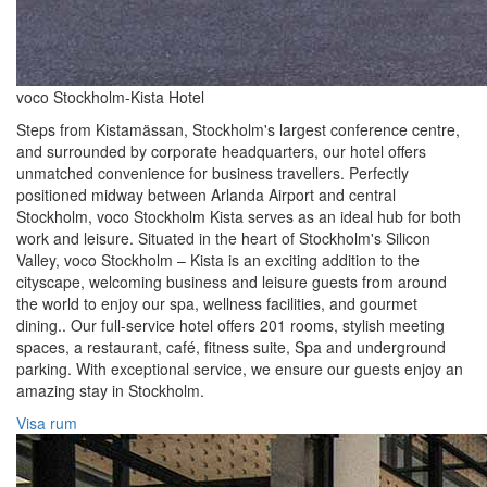
voco Stockholm-Kista Hotel
Steps from Kistamässan, Stockholm's largest conference centre,
and surrounded by corporate headquarters, our hotel offers
unmatched convenience for business travellers. Perfectly
positioned midway between Arlanda Airport and central
Stockholm, voco Stockholm Kista serves as an ideal hub for both
work and leisure. Situated in the heart of Stockholm's Silicon
Valley, voco Stockholm – Kista is an exciting addition to the
cityscape, welcoming business and leisure guests from around
the world to enjoy our spa, wellness facilities, and gourmet
dining.. Our full-service hotel offers 201 rooms, stylish meeting
spaces, a restaurant, café, fitness suite, Spa and underground
parking. With exceptional service, we ensure our guests enjoy an
amazing stay in Stockholm.
Visa rum