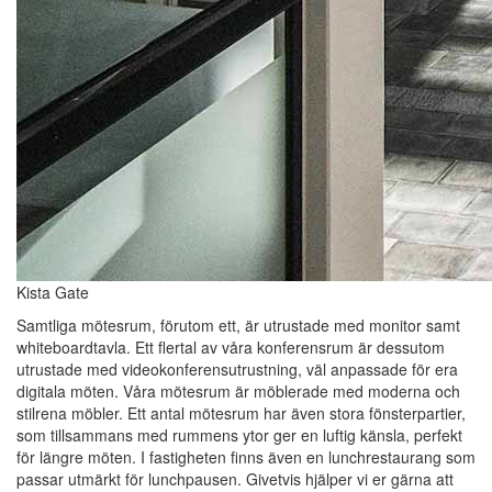
Kista Gate
Samtliga mötesrum, förutom ett, är utrustade med monitor samt
whiteboardtavla. Ett flertal av våra konferensrum är dessutom
utrustade med videokonferensutrustning, väl anpassade för era
digitala möten. Våra mötesrum är möblerade med moderna och
stilrena möbler. Ett antal mötesrum har även stora fönsterpartier,
som tillsammans med rummens ytor ger en luftig känsla, perfekt
för längre möten. I fastigheten finns även en lunchrestaurang som
passar utmärkt för lunchpausen. Givetvis hjälper vi er gärna att