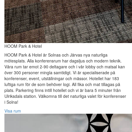
HOOM Park & Hotel
HOOM Park & Hotel är Solnas och Järvas nya naturliga
mötesplats. Alla konferensrum har dagsljus och modern teknik.
Våra rum tar emot 2-90 deltagare och i vår lobby och matsal kan
över 300 personer mingla samtidigt. Vi är specialiserade på
konferenser, event, utställningar och mässor. Hotellet har 183
luftiga rum för de som behöver logi. All fika och mat tillagas på
plats. Parkering finns intill hotellet och vi är bara 5 minuter från
Ulriksdals station. Välkomna till det naturliga valet för konferenser
i Solna!
Visa rum