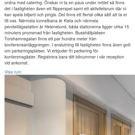
ordna med catering. Önskar ni ta en paus under mötet så finns
det i fastigheten även ett flipperspel samt ett aktivitetsrum där ni
kan spela biljard och pingis. Det finns ett flertal olika sätt att ta er
till oss. Närmsta tunnelbana är Kista och närmsta
pendeltågsstation är Helenelund, båda stationerna ligger cirka 15
minuters promenad från fastigheten. Busshållplatsen
Torshamnsgatan finns ett par hundra meter från
konferensanläggningen. I anslutning till fastigheten finns även gott
om parkeringsplatser. Vi erbjuder fri parkering för
konferensgäster. Registrera bara ditt bilnummer i vår reception
vid ankomst.
Visa rum