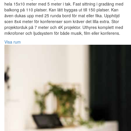
hela 15x10 meter med 5 meter i tak. Fast sittning i gradäng med
balkong på 110 platser. Kan lätt byggas ut till 150 platser. Kan
även dukas upp med 25 runda bord för mat eller fika. Upphöjd
scen 8x4 meter för konferenser som kräver det lilla extra. Stor
projektorduk på 7 meter och 4K projektor. Uthyres komplett med
mikrofoner och ljudsystem för både musik, film eller konferens.
Visa rum