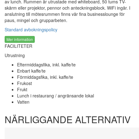
av lunch. Rummen är utrustade med whiteboard, 50 tums TV-
skärm eller projektor, pennor och anteckningsblock. WiFi ingår. I
anslutning till mötesrummen finns vår fina businesslounge för
paus, mingel och grupparbeten.
Standard avbokningspolicy
Mer information
FACILITETER
Utrustning
Eftermiddagsfika, inkl. kaffe/te
Enbart kaffe/te
Förmiddagsfika, inkl. kaffe/te
Frukost
Frukt
Lunch i restaurang / angränsande lokal
Vatten
NÄRLIGGANDE ALTERNATIV