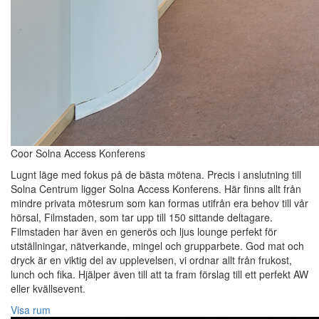
Coor Solna Access Konferens
Lugnt läge med fokus på de bästa mötena. Precis i anslutning till
Solna Centrum ligger Solna Access Konferens. Här finns allt från
mindre privata mötesrum som kan formas utifrån era behov till vår
hörsal, Filmstaden, som tar upp till 150 sittande deltagare.
Filmstaden har även en generös och ljus lounge perfekt för
utställningar, nätverkande, mingel och grupparbete. God mat och
dryck är en viktig del av upplevelsen, vi ordnar allt från frukost,
lunch och fika. Hjälper även till att ta fram förslag till ett perfekt AW
eller kvällsevent.
Visa rum