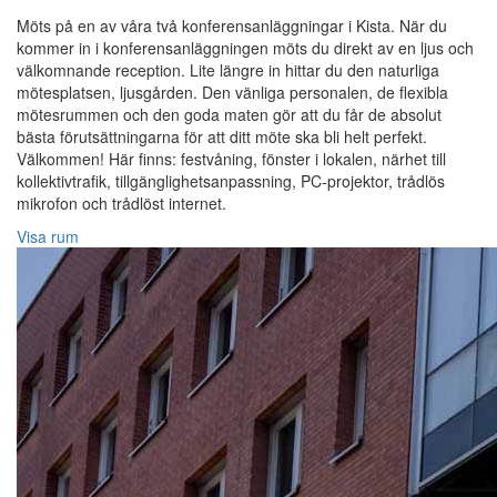
Möts på en av våra två konferensanläggningar i Kista. När du
kommer in i konferensanläggningen möts du direkt av en ljus och
välkomnande reception. Lite längre in hittar du den naturliga
mötesplatsen, ljusgården. Den vänliga personalen, de flexibla
mötesrummen och den goda maten gör att du får de absolut
bästa förutsättningarna för att ditt möte ska bli helt perfekt.
Välkommen! Här finns: festvåning, fönster i lokalen, närhet till
kollektivtrafik, tillgänglighetsanpassning, PC-projektor, trådlös
mikrofon och trådlöst internet.
Visa rum