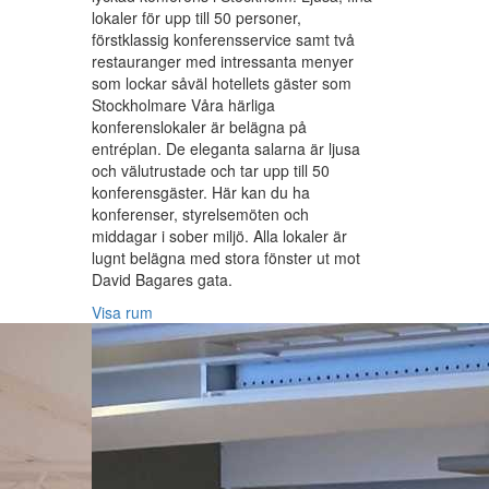
lokaler för upp till 50 personer,
förstklassig konferensservice samt två
restauranger med intressanta menyer
som lockar såväl hotellets gäster som
Stockholmare Våra härliga
konferenslokaler är belägna på
entréplan. De eleganta salarna är ljusa
och välutrustade och tar upp till 50
konferensgäster. Här kan du ha
konferenser, styrelsemöten och
middagar i sober miljö. Alla lokaler är
lugnt belägna med stora fönster ut mot
David Bagares gata.
Visa rum