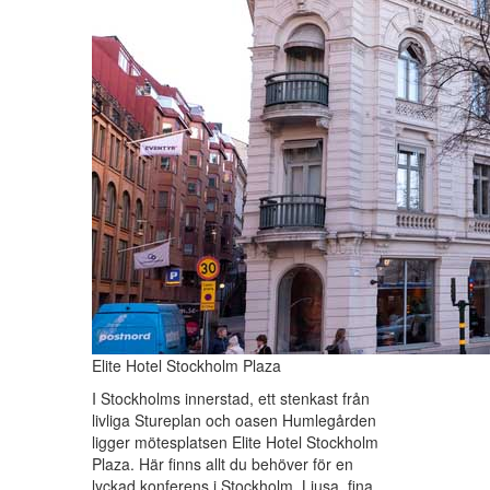
Elite Hotel Stockholm Plaza
I Stockholms innerstad, ett stenkast från
livliga Stureplan och oasen Humlegården
ligger mötesplatsen Elite Hotel Stockholm
Plaza. Här finns allt du behöver för en
lyckad konferens i Stockholm. Ljusa, fina