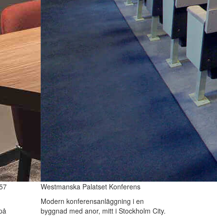
57
Westmanska Palatset Konferens
Modern konferensanläggning i en
på
byggnad med anor, mitt i Stockholm City.