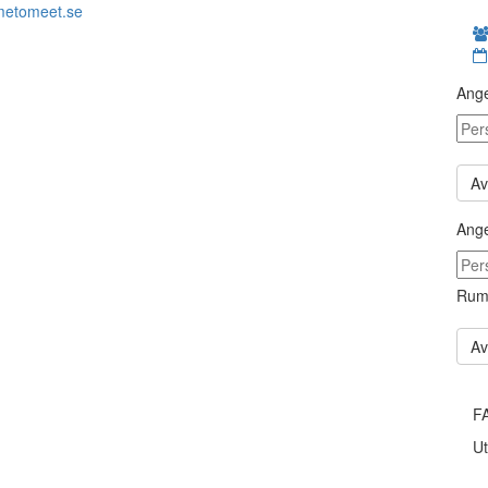
metomeet.se
Ange
Av
Ange
Rum
Av
F
Ut