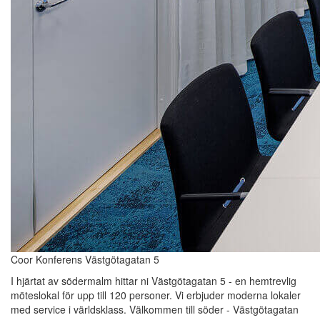
Coor Konferens Västgötagatan 5
I hjärtat av södermalm hittar ni Västgötagatan 5 - en hemtrevlig
möteslokal för upp till 120 personer. Vi erbjuder moderna lokaler
med service i världsklass. Välkommen till söder - Västgötagatan