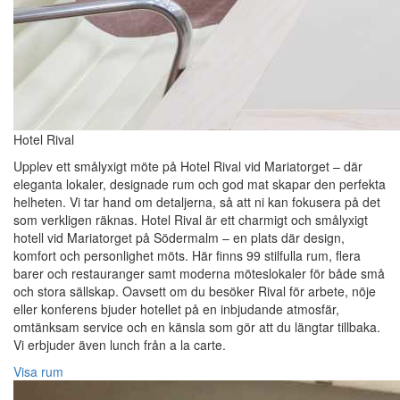
Hotel Rival
Upplev ett smålyxigt möte på Hotel Rival vid Mariatorget – där
eleganta lokaler, designade rum och god mat skapar den perfekta
helheten. Vi tar hand om detaljerna, så att ni kan fokusera på det
som verkligen räknas. Hotel Rival är ett charmigt och smålyxigt
hotell vid Mariatorget på Södermalm – en plats där design,
komfort och personlighet möts. Här finns 99 stilfulla rum, flera
barer och restauranger samt moderna möteslokaler för både små
och stora sällskap. Oavsett om du besöker Rival för arbete, nöje
eller konferens bjuder hotellet på en inbjudande atmosfär,
omtänksam service och en känsla som gör att du längtar tillbaka.
Vi erbjuder även lunch från a la carte.
Visa rum