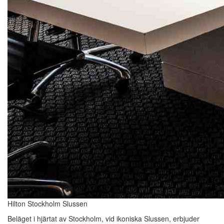
Hilton Stockholm Slussen
Beläget i hjärtat av Stockholm, vid ikoniska Slussen, erbjuder