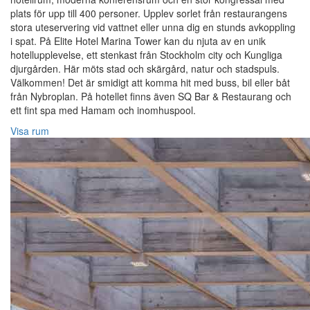
plats för upp till 400 personer. Upplev sorlet från restaurangens
stora uteservering vid vattnet eller unna dig en stunds avkoppling
i spat. På Elite Hotel Marina Tower kan du njuta av en unik
hotellupplevelse, ett stenkast från Stockholm city och Kungliga
djurgården. Här möts stad och skärgård, natur och stadspuls.
Välkommen! Det är smidigt att komma hit med buss, bil eller båt
från Nybroplan. På hotellet finns även SQ Bar & Restaurang och
ett fint spa med Hamam och inomhuspool.
Visa rum