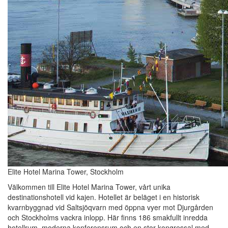
Elite Hotel Marina Tower, Stockholm
Välkommen till Elite Hotel Marina Tower, vårt unika
destinationshotell vid kajen. Hotellet är beläget i en historisk
kvarnbyggnad vid Saltsjöqvarn med öppna vyer mot Djurgården
och Stockholms vackra inlopp. Här finns 186 smakfullt inredda
hotellrum, moderna konferensrum och en stor kongressal med