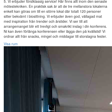
5. Vi erbjuder förstklassig service! Här finns allt inom den senaste
mötestekniken. En praktisk sak är att de tre mellanstora lokalerna
enkelt kan göras om till en större lokal där totalt 120 personer
sitter bekvämt i biosittning. Vi erbjuder även god, vällagad mat
med inspiration från trender och årstider. Vi ser till att
arrangemanget blir ett trevligt och smakrikt inslag i din konferens.
Ni kan även förlänga konferensen eller lägga den på kvällstid! Vi
ordnar allt från snacks, mingel och middagar till storslagna fester.
Visa rum