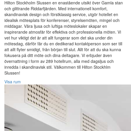
Hilton Stockholm Slussen en enastående utsikt över Gamla stan
och glittrande Riddarfjärden. Med internationell komfort,
skandinavisk design och förstklassig service, utgör hotellet en
idealisk mötesplats för konferenser, styrelsemöten, mingel och
middagar. Våra ljusa och luftiga möteslokaler skapar en
inspirerande atmosfär för effektiva och professionella möten. Vi
vet hur viktigt det är att allt fungerar som det ska under din
mötesdag, därför får du en dedikerad kontaktperson som ser till
att allt flyter smidigt, från början till slut. Allt för att du ska kunna
fokusera på ditt möte och dina deltagare. Vi erbjuder även
övernattning i form av 289 hotellrum, alla med dagsljus och
inredda i skandinavisk stil. Välkommen till Hilton Stockhlm
Slussen!
Visa rum