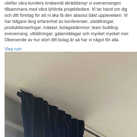
utefter våra kunders önskemål skräddarsyr vi evenemangen
tillsammans med våra lyhörda projektledare. Vi tar hand om dig
och ditt företag för att ni ska få den absolut bäst upplevelsen. Vi
har tidigare lång erfarenhet av konferenser, utställningar,
produktlanseringar, mässor, bolagsstämmor, team building-
evenemang, utbildningar, galamiddagar och mycket mycket mer.
Oberoende av hur stort ditt bolag är så har vi något för alla.
Visa rum