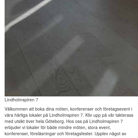
Lindholmspiren 7
Välkommen att boka dina möten, konferenser och företagsevent i
våra härliga lokaler på Lindholmspiren 7. Kliv upp på vår takterass
med utsikt över hela Göteborg. Hos oss på Lindholmspiren 7
erbjuder vi lokaler för både mindre möten, stora event,
konferenser, föreläsningar och företagsfester. Upplev något av