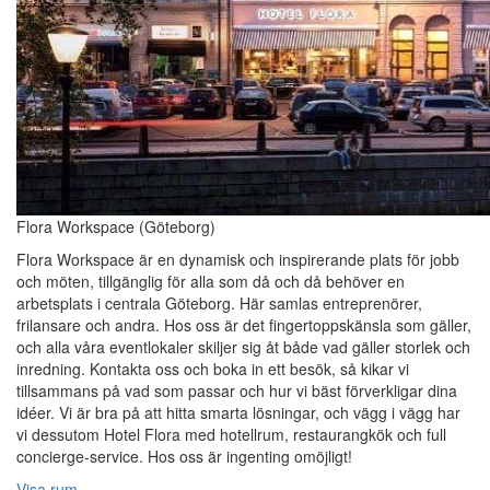
Flora Workspace (Göteborg)
Flora Workspace är en dynamisk och inspirerande plats för jobb
och möten, tillgänglig för alla som då och då behöver en
arbetsplats i centrala Göteborg. Här samlas entreprenörer,
frilansare och andra. Hos oss är det fingertoppskänsla som gäller,
och alla våra eventlokaler skiljer sig åt både vad gäller storlek och
inredning. Kontakta oss och boka in ett besök, så kikar vi
tillsammans på vad som passar och hur vi bäst förverkligar dina
idéer. Vi är bra på att hitta smarta lösningar, och vägg i vägg har
vi dessutom Hotel Flora med hotellrum, restaurangkök och full
concierge-service. Hos oss är ingenting omöjligt!
Visa rum