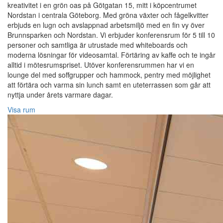
kreativitet i en grön oas på Götgatan 15, mitt i köpcentrumet
Nordstan i centrala Göteborg. Med gröna växter och fågelkvitter
erbjuds en lugn och avslappnad arbetsmiljö med en fin vy över
Brunnsparken och Nordstan. Vi erbjuder konferensrum för 5 till 10
personer och samtliga är utrustade med whiteboards och
moderna lösningar för videosamtal. Förtäring av kaffe och te ingår
alltid i mötesrumspriset. Utöver konferensrummen har vi en
lounge del med soffgrupper och hammock, pentry med möjlighet
att förtära och varma sin lunch samt en uteterrassen som går att
nyttja under årets varmare dagar.
Visa rum