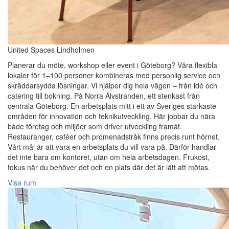
United Spaces Lindholmen
Planerar du möte, workshop eller event i Göteborg? Våra flexibla
lokaler för 1–100 personer kombineras med personlig service och
skräddarsydda lösningar. Vi hjälper dig hela vägen – från idé och
catering till bokning. På Norra Älvstranden, ett stenkast från
centrala Göteborg. En arbetsplats mitt i ett av Sveriges starkaste
områden för innovation och teknikutveckling. Här jobbar du nära
både företag och miljöer som driver utveckling framåt.
Restauranger, caféer och promenadstråk finns precis runt hörnet.
Vårt mål är att vara en arbetsplats du vill vara på. Därför handlar
det inte bara om kontoret, utan om hela arbetsdagen. Frukost,
fokus när du behöver det och en plats där det är lätt att mötas.
Visa rum