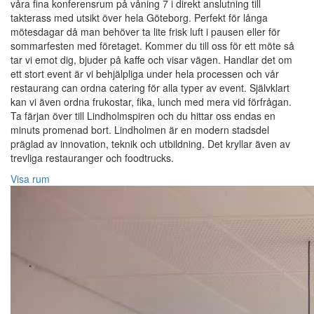
våra fina konferensrum på våning 7 i direkt anslutning till
takterass med utsikt över hela Göteborg. Perfekt för långa
mötesdagar då man behöver ta lite frisk luft i pausen eller för
sommarfesten med företaget. Kommer du till oss för ett möte så
tar vi emot dig, bjuder på kaffe och visar vägen. Handlar det om
ett stort event är vi behjälpliga under hela processen och vår
restaurang can ordna catering för alla typer av event. Självklart
kan vi även ordna frukostar, fika, lunch med mera vid förfrågan.
Ta färjan över till Lindholmspiren och du hittar oss endas en
minuts promenad bort. Lindholmen är en modern stadsdel
präglad av innovation, teknik och utbildning. Det kryllar även av
trevliga restauranger och foodtrucks.
Visa rum