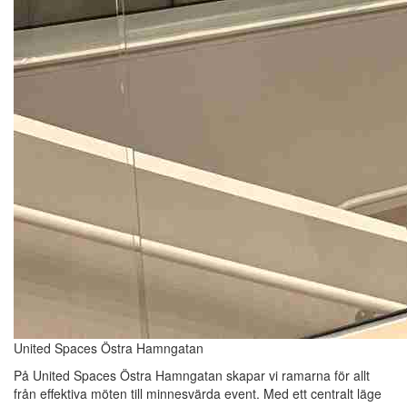
United Spaces Östra Hamngatan
På United Spaces Östra Hamngatan skapar vi ramarna för allt
från effektiva möten till minnesvärda event. Med ett centralt läge