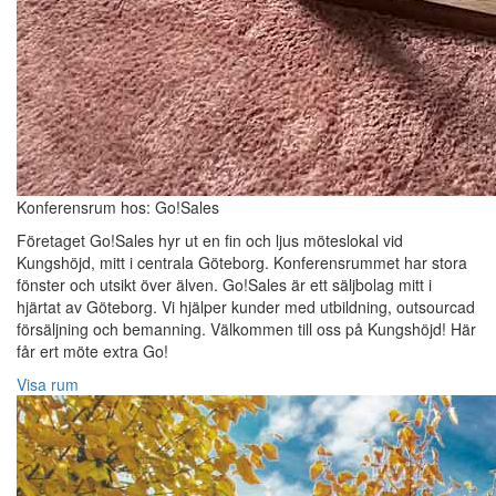
Konferensrum hos: Go!Sales
Företaget Go!Sales hyr ut en fin och ljus möteslokal vid
Kungshöjd, mitt i centrala Göteborg. Konferensrummet har stora
fönster och utsikt över älven. Go!Sales är ett säljbolag mitt i
hjärtat av Göteborg. Vi hjälper kunder med utbildning, outsourcad
försäljning och bemanning. Välkommen till oss på Kungshöjd! Här
får ert möte extra Go!
Visa rum