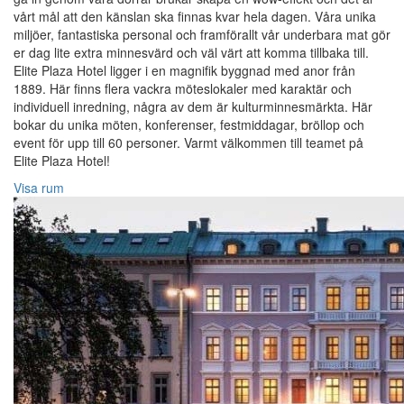
vårt mål att den känslan ska finnas kvar hela dagen. Våra unika
miljöer, fantastiska personal och framförallt vår underbara mat gör
er dag lite extra minnesvärd och väl värt att komma tillbaka till.
Elite Plaza Hotel ligger i en magnifik byggnad med anor från
1889. Här finns flera vackra möteslokaler med karaktär och
individuell inredning, några av dem är kulturminnesmärkta. Här
bokar du unika möten, konferenser, festmiddagar, bröllop och
event för upp till 60 personer. Varmt välkommen till teamet på
Elite Plaza Hotel!‎
Visa rum