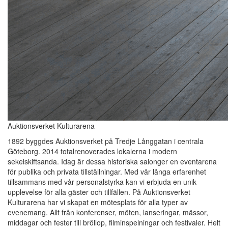
Auktionsverket Kulturarena
1892 byggdes Auktionsverket på Tredje Långgatan i centrala
Göteborg. 2014 totalrenoverades lokalerna i modern
sekelskiftsanda. Idag är dessa historiska salonger en eventarena
för publika och privata tillställningar. Med vår långa erfarenhet
tillsammans med vår personalstyrka kan vi erbjuda en unik
upplevelse för alla gäster och tillfällen. På Auktionsverket
Kulturarena har vi skapat en mötesplats för alla typer av
evenemang. Allt från konferenser, möten, lanseringar, mässor,
middagar och fester till bröllop, filminspelningar och festivaler. Helt