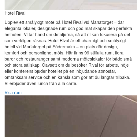
Hotel Rival
Upplev ett smålyxigt möte på Hotel Rival vid Mariatorget – där
eleganta lokaler, designade rum och god mat skapar den perfekta
helheten. Vi tar hand om detaljerna, så att ni kan fokusera på det
som verkligen räknas. Hotel Rival är ett charmigt och smålyxigt
hotell vid Mariatorget på Södermalm – en plats där design,
komfort och personlighet möts. Här finns 99 stilfulla rum, flera
barer och restauranger samt moderna möteslokaler för både små
och stora sällskap. Oavsett om du besöker Rival för arbete, nöje
eller konferens bjuder hotellet på en inbjudande atmosfär,
omtänksam service och en känsla som gör att du längtar tillbaka.
Vi erbjuder även lunch från a la carte.
Visa rum