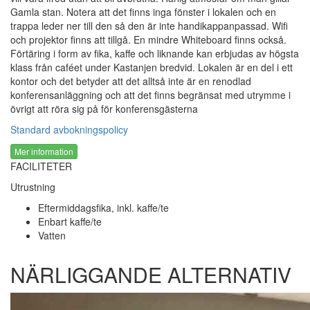
Gamla stan. Notera att det finns inga fönster i lokalen och en
trappa leder ner till den så den är inte handikappanpassad. Wifi
och projektor finns att tillgå. En mindre Whiteboard finns också.
Förtäring i form av fika, kaffe och liknande kan erbjudas av högsta
klass från caféet under Kastanjen bredvid. Lokalen är en del i ett
kontor och det betyder att det alltså inte är en renodlad
konferensanläggning och att det finns begränsat med utrymme i
övrigt att röra sig på för konferensgästerna
Standard avbokningspolicy
Mer information
FACILITETER
Utrustning
Eftermiddagsfika, inkl. kaffe/te
Enbart kaffe/te
Vatten
NÄRLIGGANDE ALTERNATIV