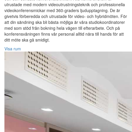
utrustade med modern videoutrustningsteknik och professionella
videokonferensmickar med 360-graders ljudupptagning. De är
givetvis förberedda och utrustade för video- och hybridmöten. För
att din sändning ska bli bästa möjliga är våra studiokoordinatorer
med som stöd från bokning hela vägen till efterarbete. Och på
konferensvåningen finns vår personal alltid nära till hands för att
ditt möte ska gå smidigt.
Visa rum