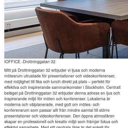
IOFFICE -Drottninggatan 32
Mitt på Drottninggatan 32 erbjuder vi ljusa och moderna
mötesrum utrustade för presentationer och videokonferenser,
med möjlighet till fika och lunch direkt på plats – perfekt för
effektiva och inspirerande sammankomster i Stockholm. Centralt
beläget på Drottninggatan 32 erbjuder denna adress en ljus och
inspirerande miljö för möten och konferenser. Lokalerna är
moderna och välplanerade, med gott om mötes- och
konferensrum som passar allt från mindre samtal till större
presentationer och videokonferenser. Den öppna atmosfären
skapar en professionell och kreativ miljö som främjar fokus och
effektivt samarbete. Med sitt centrala läge är det enkelt för