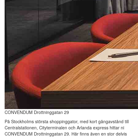
CONVENDUM Drottninggatan 29
På StockhoIms största shoppinggator, med kort gångavstånd till
Centralstationen, Cityterminalen och Arlanda express hittar ni
CONVENDUM Drottninggatan 29. Här finns även en stor delvis