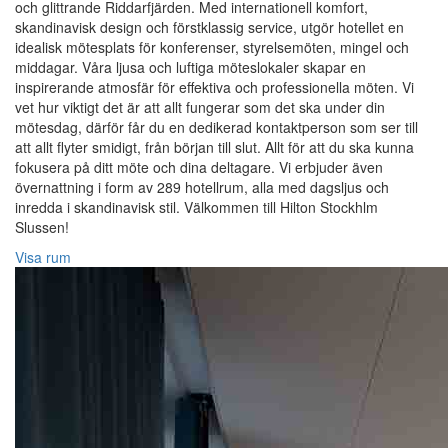
och glittrande Riddarfjärden. Med internationell komfort,
skandinavisk design och förstklassig service, utgör hotellet en
idealisk mötesplats för konferenser, styrelsemöten, mingel och
middagar. Våra ljusa och luftiga möteslokaler skapar en
inspirerande atmosfär för effektiva och professionella möten. Vi
vet hur viktigt det är att allt fungerar som det ska under din
mötesdag, därför får du en dedikerad kontaktperson som ser till
att allt flyter smidigt, från början till slut. Allt för att du ska kunna
fokusera på ditt möte och dina deltagare. Vi erbjuder även
övernattning i form av 289 hotellrum, alla med dagsljus och
inredda i skandinavisk stil. Välkommen till Hilton Stockhlm
Slussen!
Visa rum