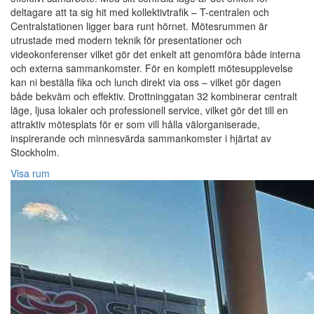
deltagare att ta sig hit med kollektivtrafik – T-centralen och
Centralstationen ligger bara runt hörnet. Mötesrummen är
utrustade med modern teknik för presentationer och
videokonferenser vilket gör det enkelt att genomföra både interna
och externa sammankomster. För en komplett mötesupplevelse
kan ni beställa fika och lunch direkt via oss – vilket gör dagen
både bekväm och effektiv. Drottninggatan 32 kombinerar centralt
läge, ljusa lokaler och professionell service, vilket gör det till en
attraktiv mötesplats för er som vill hålla välorganiserade,
inspirerande och minnesvärda sammankomster i hjärtat av
Stockholm.
Visa rum