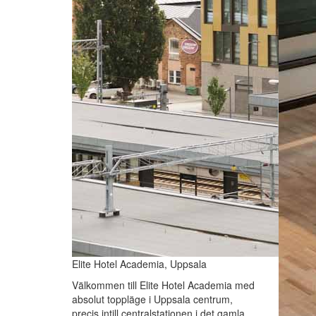
Elite Hotel Academia, Uppsala
Välkommen till Elite Hotel Academia med
absolut toppläge i Uppsala centrum,
precis intill centralstationen i det gamla