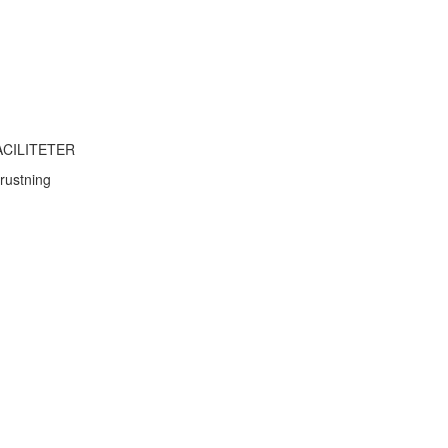
ACILITETER
rustning